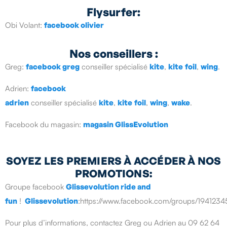
Flysurfer:
Obi Volant:
facebook olivier
Nos conseillers :
Greg:
facebook greg
conseiller spécialisé
kite
,
kite
foil
,
wing
.
Adrien:
facebook
adrien
conseiller spécialisé
kite
,
kite
foil
,
wing
,
wake
.
Facebook du magasin:
magasin GlissEvolution
SOYEZ LES PREMIERS À ACCÉDER À NOS
PROMOTIONS:
Groupe facebook
Glissevolution ride and
fun
!
Glissevolution
:https://www.facebook.com/groups/19412
Pour plus d’informations, contactez Greg ou Adrien au 09 62 64