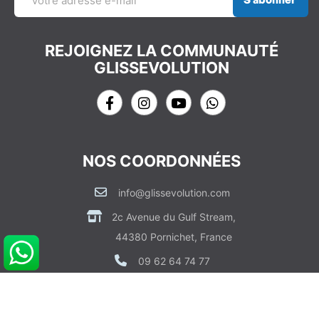
REJOIGNEZ LA COMMUNAUTÉ
GLISSEVOLUTION
NOS COORDONNÉES
info@glissevolution.com
2c Avenue du Gulf Stream,
44380 Pornichet, France
09 62 64 74 77
CONTACTEZ NOUS