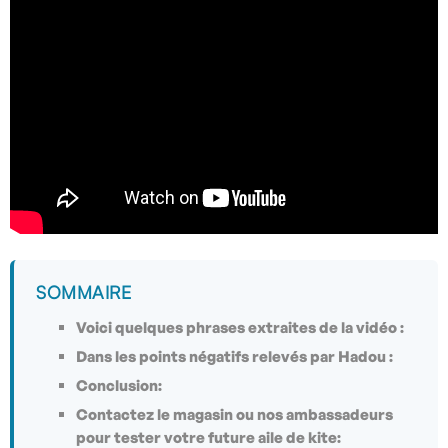
SOMMAIRE
Voici quelques phrases extraites de la vidéo :
Dans les points négatifs relevés par Hadou :
Conclusion:
Contactez le magasin ou nos ambassadeurs
pour tester votre future aile de kite: