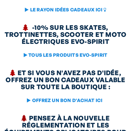
LE RAYON IDÉES CADEAUX ICI


-10%
SUR LES SKATES,

TROTTINETTES, SCOOTER ET MOTO
ÉLECTRIQUES EVO-SPIRIT
TOUS LES PRODUITS EVO-SPIRIT

ET SI VOUS N'AVEZ PAS D'IDÉE,

OFFREZ UN BON CADEAUX
VALABLE
SUR TOUTE LA BOUTIQUE :
OFFREZ UN BON D'ACHAT ICI

PENSEZ À LA
NOUVELLE

RÉGLEMENTATION
ET LES