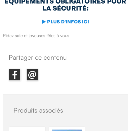
ÉQUIPEMENTS OBLIGATOIRES
POUR
LA SÉCURITÉ:
PLUS D'INFOS ICI

Ridez safe et joyeuses fêtes à vous !
Partager ce contenu
Produits associés