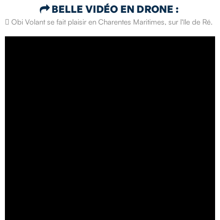
BELLE VIDÉO EN DRONE :

 Obi Volant se fait plaisir en Charentes Maritimes, sur l'île de Ré.