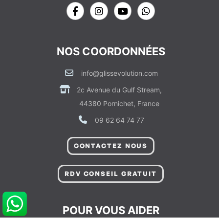
NOS COORDONNÉES
info@glissevolution.com
2c Avenue du Gulf Stream,
44380 Pornichet, France
09 62 64 74 77
CONTACTEZ NOUS
RDV CONSEIL GRATUIT
POUR VOUS AIDER