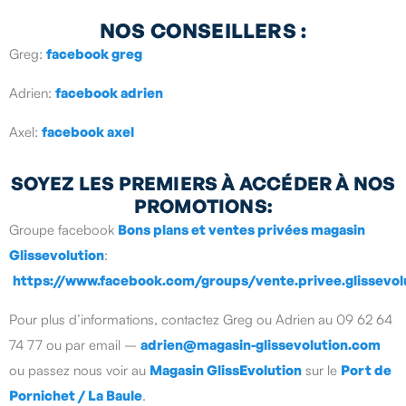
NOS CONSEILLERS :
Greg:
facebook greg
Adrien:
facebook adrien
Axel:
facebook axel
SOYEZ LES PREMIERS À ACCÉDER À NOS
PROMOTIONS:
Groupe facebook
Bons plans et ventes privées magasin
Glissevolution
:
https://www.facebook.com/groups/vente.privee.glissevol
Pour plus d’informations, contactez Greg ou Adrien au 09 62 64
74 77 ou par email –
adrien@magasin-glissevolution.com
ou passez nous voir au
Magasin GlissEvolution
sur le
Port de
Pornichet / La Baule
.