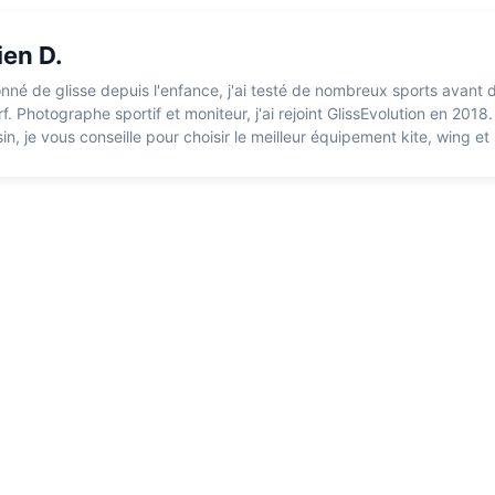
ien D.
nné de glisse depuis l'enfance, j'ai testé de nombreux sports avant 
rf. Photographe sportif et moniteur, j'ai rejoint GlissEvolution en 201
n, je vous conseille pour choisir le meilleur équipement kite, wing et 