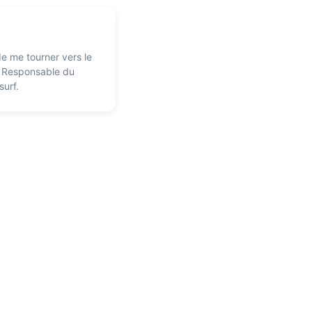
de me tourner vers le
8. Responsable du
surf.