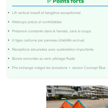
✅ Points forts
Lift vertical massif et hangtime exceptionnel
Kiteloops précis et contrôlables
Présence constante dans le harnais, sans à-coups
6 tiges carbone par panneau (stabilité accrue)
Réceptions sécurisées avec sustentation importante
Bonne remontée au vent, pilotage fluide
Prix inchangé malgré les évolutions + version Concept Blue