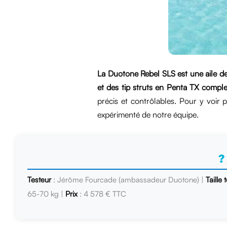
La Duotone Rebel SLS est une aile de
et des tip struts en Penta TX comple
précis et contrôlables. Pour y voir pl
expérimenté de notre équipe.
?
Testeur
: Jérôme Fourcade (ambassadeur Duotone) |
Taille 
65-70 kg |
Prix
: 4 578 € TTC