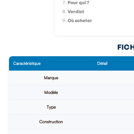
Pour qui ?
Verdict
Où acheter
FIC
Caractéristique
Détail
Marque
Modèle
Type
Construction