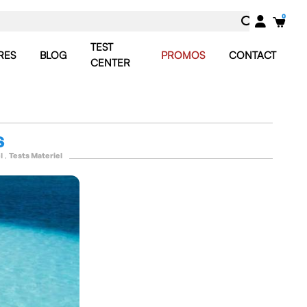
TEST
RES
BLOG
PROMOS
CONTACT
CENTER
S
l
,
Tests Materiel