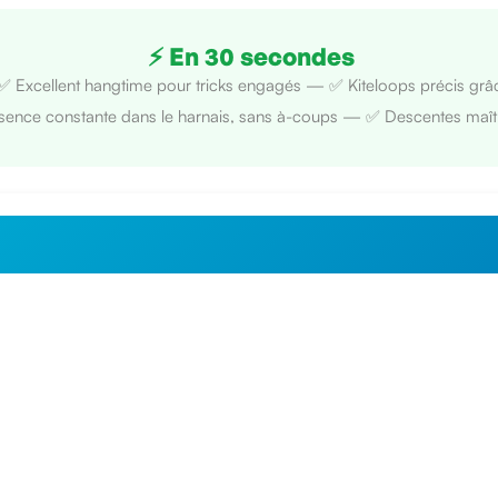
⚡ En 30 secondes
 ✅ Excellent hangtime pour tricks engagés — ✅ Kiteloops précis grâc
ence constante dans le harnais, sans à-coups — ✅ Descentes maîtri