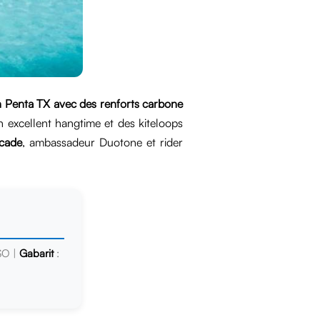
en Penta TX avec des renforts carbone
un excellent hangtime et des kiteloops
cade
, ambassadeur Duotone et rider
SO |
Gabarit
: