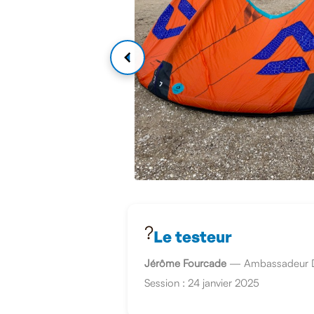
?
Le testeur
Jérôme Fourcade
— Ambassadeur Duot
Session : 24 janvier 2025