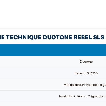
HE TECHNIQUE DUOTONE REBEL SLS 
Duotone
Rebel SLS 2025
Aile de kitesurf freeride / big 
Penta TX + Trinity TX (grandes ta