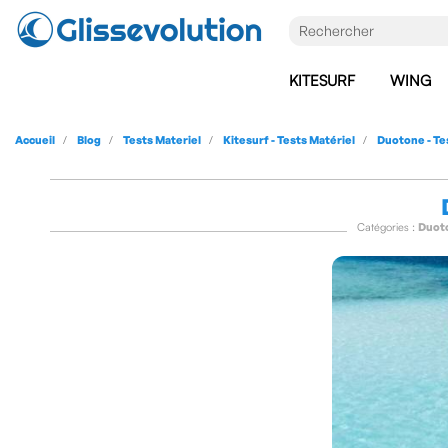
KITESURF
WING
Accueil
Blog
Tests Materiel
Kitesurf - Tests Matériel
Duotone - Te
Catégories :
Duoto