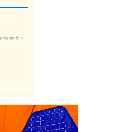
emmener loin