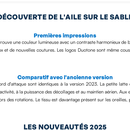
DÉCOUVERTE DE L'AILE SUR LE SABL
Premières impressions
etrouve une couleur lumineuse avec un contraste harmonieux de b
t de nouvelles coutures. Les logos Duotone sont même cousus a
Comparatif avec l'ancienne version
rd d'attaque sont identiques à la version 2023. La petite latte e
activité, à la puissance des décollages et au maintien aérien. Aux
rs des rotations. Le tissu est davantage présent sur les oreille
LES NOUVEAUTÉS 2025