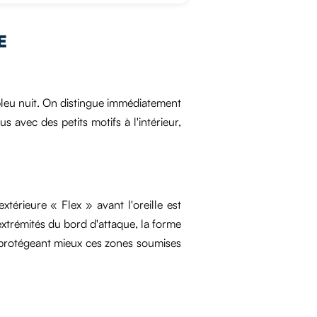
E
leu nuit. On distingue immédiatement
vec des petits motifs à l'intérieur,
xtérieure « Flex » avant l'oreille est
 extrémités du bord d'attaque, la forme
s, protégeant mieux ces zones soumises