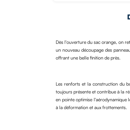
Dès l'ouverture du sac orange, on r
un nouveau découpage des panneaux e
offrant une belle finition de près.
Les renforts et la construction du bo
toujours présente et contribue à la ré
en pointe optimise l'aérodynamique lo
à la déformation et aux frottements.