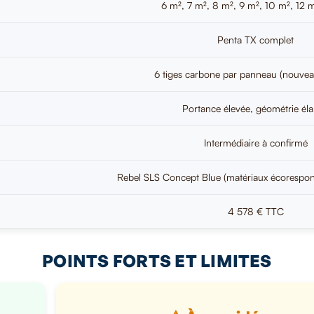
6 m², 7 m², 8 m², 9 m², 10 m², 12 
Penta TX complet
6 tiges carbone par panneau (nouve
Portance élevée, géométrie éla
Intermédiaire à confirmé
Rebel SLS Concept Blue (matériaux écorespon
4 578 € TTC
POINTS FORTS ET LIMITES