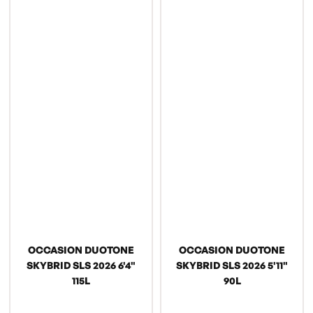
OCCASION DUOTONE
OCCASION DUOTONE
SKYBRID SLS 2026 6'4"
SKYBRID SLS 2026 5'11"
115L
90L