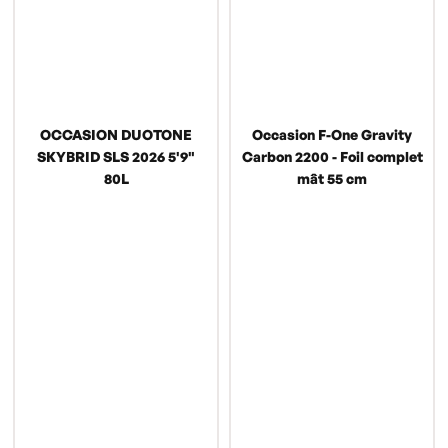
OCCASION DUOTONE
Occasion F-One Gravity
SKYBRID SLS 2026 5'9"
Carbon 2200 - Foil complet
80L
mât 55 cm