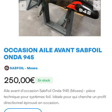
OCCASION AILE AVANT SABFOIL
ONDA 945
SABFOIL - Moses
250,00€
En stock
Aile avant d'occasion SabFoil Onda 945 (Moses) : pièce
technique pour systèmes foil. Idéale pour qui cherche un profil
directionnel éprouvé en occasion.