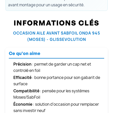
avant montage pour un usage en sécurité.
INFORMATIONS CLÉS
OCCASION AILE AVANT SABFOIL ONDA 945
(MOSES) - GLISSEVOLUTION
Ce qu'on aime
Précision
: permet de garder un cap net et
controlé en foil
Efficacité
: bonne portance pour son gabarit de
surface
Compatibilité
: pensée pour les systèmes
Moses/SabFoil
Économie
: solution d'occasion pour remplacer
sans investir neuf