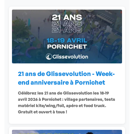
21 ans de Glissevolution - Week-
end anniversaire à Pornichet
Célébrez les 21 ans de Glissevolution les 18-19
avril 2026 à Pornichet : village partenaires, tests
matériel kite/wing/foil, apéro et food truck.
Gratuit et ouvert à tous !