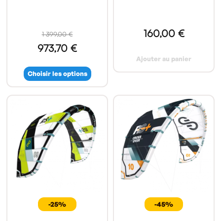
160,00 €
1 399,00 €
973,70 €
Ajouter au panier
Choisir les options
-25%
-45%