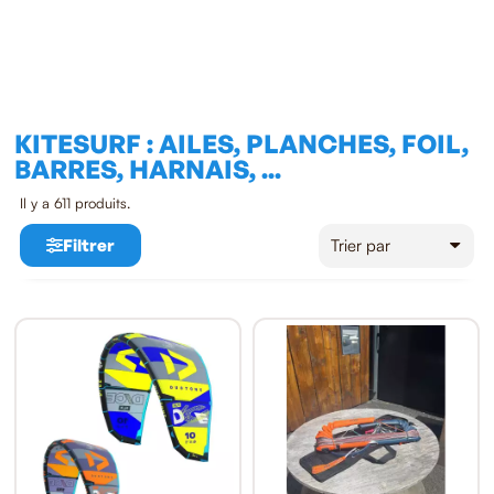
KITESURF : AILES, PLANCHES, FOIL,
BARRES, HARNAIS, ...
Il y a 611 produits.
Filtrer