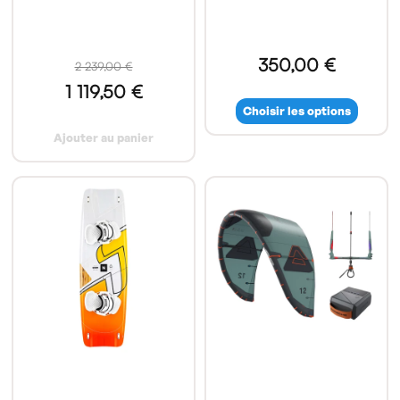
350,00 €
2 239,00 €
1 119,50 €
Choisir les options
Ajouter au panier