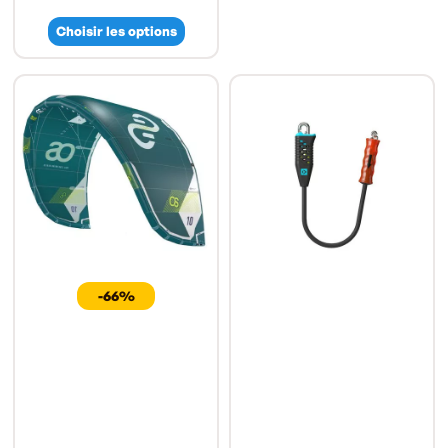
Choisir les options
-66%