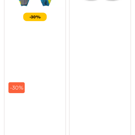
-30%
-30%