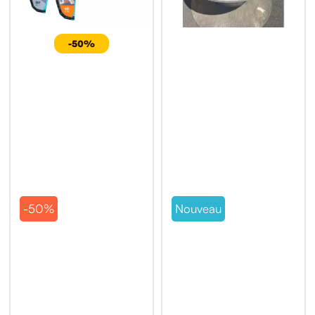
-50%
-50%
Nouveau