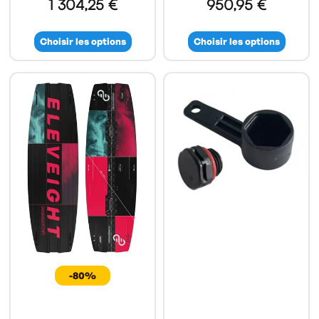
1 304,25 €
950,95 €
Choisir les options
Choisir les options
-80%