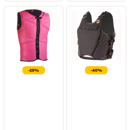
-25%
-40%