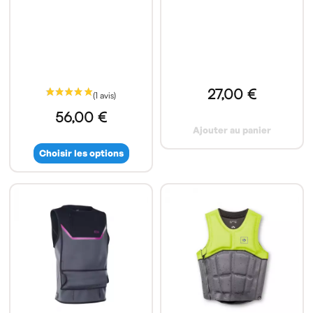
27,00 €
56,00 €
Ajouter au panier
Choisir les options