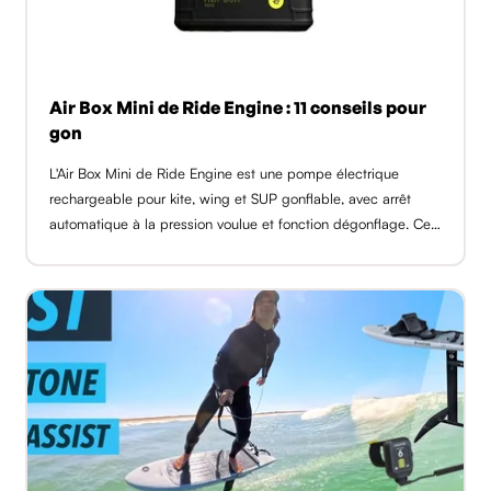
Air Box Mini de Ride Engine : 11 conseils pour
gon
L'Air Box Mini de Ride Engine est une pompe électrique
rechargeable pour kite, wing et SUP gonflable, avec arrêt
automatique à la pression voulue et fonction dégonflage. Ce
guide réunit 11 conseils du shop GlissEvolution pour gonfler
plus vite, [...]