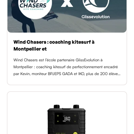
Wind Chasers : coaching kitesurf à
Montpellier et
Wind Chasers est l’école partenaire GlissEvolution à
Montpellier : coaching kitesurf de perfectionnement encadré
par Kevin, moniteur BPJEPS GADA et IKO, plus de 200 élèves
formés. Sessions individuelles dès 50 €, duo à 160 €, sur les
spots du go [...]