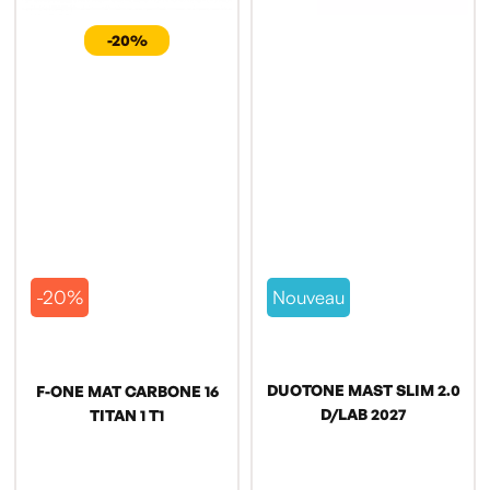
-20%
-20%
Nouveau
DUOTONE MAST SLIM 2.0
F-ONE MAT CARBONE 16
D/LAB 2027
TITAN 1 T1