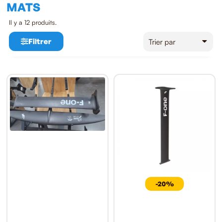
MATS
Il y a 12 produits.
Filtrer
-20%