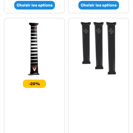
Choisir les options
Choisir les options
-20%