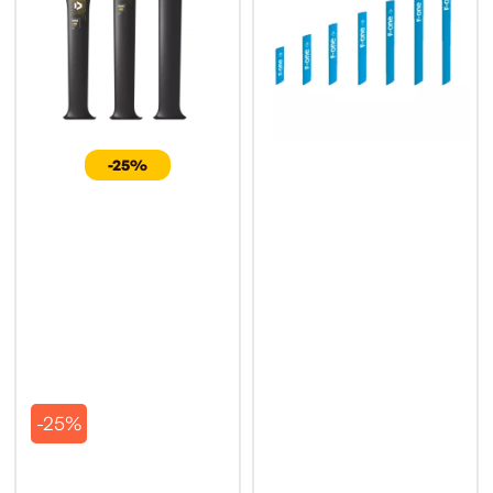
-25%
-25%