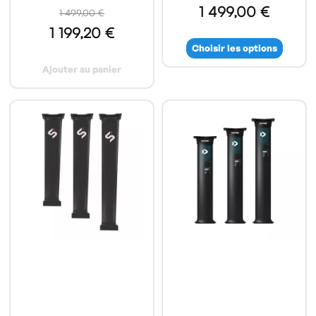
1 499,00 €
1 499,00 €
1 199,20 €
Choisir les options
Ajouter au panier