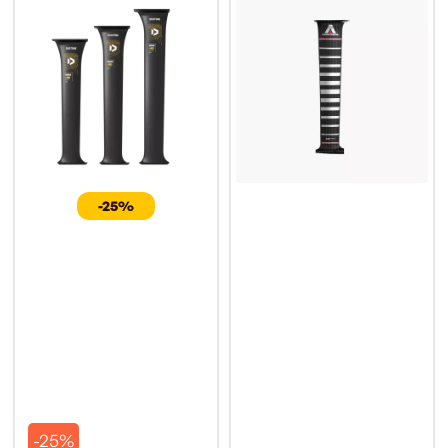
-25%
-25%