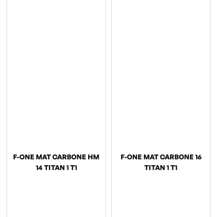
F-ONE MAT CARBONE HM
F-ONE MAT CARBONE 16
14 TITAN 1 T1
TITAN 1 T1