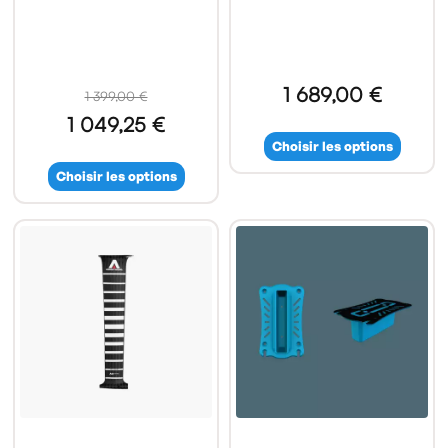
1 689,00 €
1 399,00 €
1 049,25 €
Choisir les options
Choisir les options