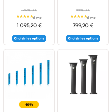
1 369,00 €
999,00 €
1 095,20 €
799,20 €
Choisir les options
Choisir les options
-10%