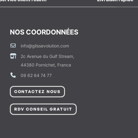
NOS COORDONNÉES
info@glissevolution.com
2c Avenue du Gulf Stream,
44380 Pornichet, France
09 62 64 74 77
CONTACTEZ NOUS
RDV CONSEIL GRATUIT