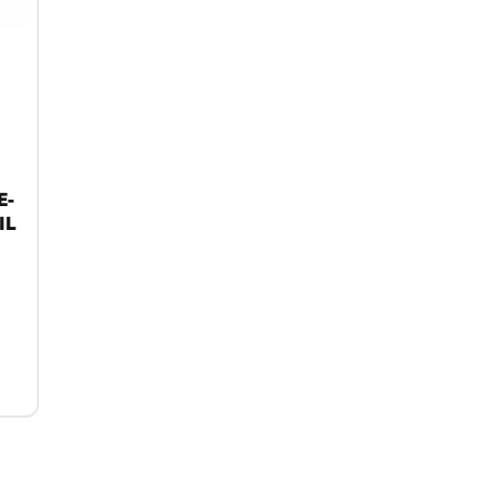
E-
IL