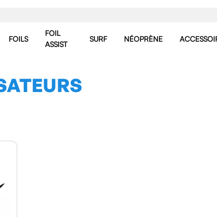
FOIL
FOILS
SURF
NÉOPRÈNE
ACCESSOI
ASSIST
ISATEURS