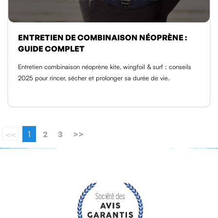
ENTRETIEN DE COMBINAISON NÉOPRÈNE :
GUIDE COMPLET
Entretien combinaison néoprène kite, wingfoil & surf : conseils
2025 pour rincer, sécher et prolonger sa durée de vie.
<<
1
2
3
>>