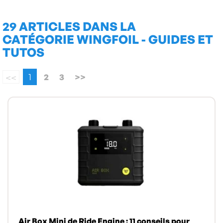
29 ARTICLES DANS LA
CATÉGORIE WINGFOIL - GUIDES ET
TUTOS
<<
1
2
3
>>
Air Box Mini de Ride Engine : 11 conseils pour