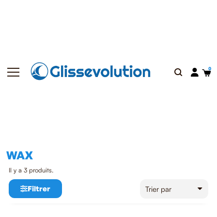
WAX
Il y a 3 produits.
Filtrer