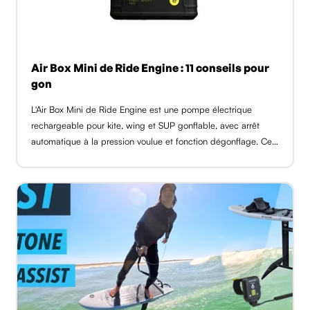
Air Box Mini de Ride Engine : 11 conseils pour
gon
L'Air Box Mini de Ride Engine est une pompe électrique
rechargeable pour kite, wing et SUP gonflable, avec arrêt
automatique à la pression voulue et fonction dégonflage. Ce
guide réunit 11 conseils du shop GlissEvolution pour gonfler
plus vite, [...]