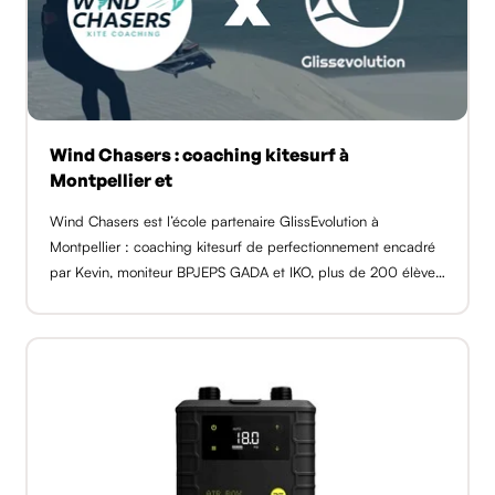
Wind Chasers : coaching kitesurf à
Montpellier et
Wind Chasers est l’école partenaire GlissEvolution à
Montpellier : coaching kitesurf de perfectionnement encadré
par Kevin, moniteur BPJEPS GADA et IKO, plus de 200 élèves
formés. Sessions individuelles dès 50 €, duo à 160 €, sur les
spots du go [...]