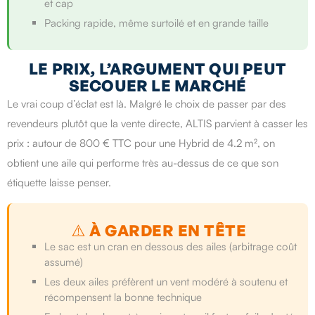
et cap
Packing rapide, même surtoilé et en grande taille
LE PRIX, L’ARGUMENT QUI PEUT
SECOUER LE MARCHÉ
Le vrai coup d’éclat est là. Malgré le choix de passer par des
revendeurs plutôt que la vente directe, ALTIS parvient à casser les
prix : autour de 800 € TTC pour une Hybrid de 4.2 m², on
obtient une aile qui performe très au-dessus de ce que son
étiquette laisse penser.
⚠️ À GARDER EN TÊTE
Le sac est un cran en dessous des ailes (arbitrage coût
assumé)
Les deux ailes préfèrent un vent modéré à soutenu et
récompensent la bonne technique