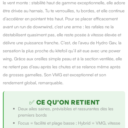
le vent monte : stabilité haut de gamme exceptionnelle, elle adore
être drivée au harnais. Tu te verrouilles, tu bordes, et elle continue
d’accélérer en pointant très haut. Pour se placer efficacement
avant un run de downwind, c’est une arme : les rafales ne la
déstabilisent quasiment pas, elle reste posée à vitesse élevée et
délivre une puissance franche. C’est, de l’aveu de Hydro Gav, la
sensation la plus proche du kitefoil qu’il ait eue avec une power
wing. Grâce aux oreilles simple peau et à la section ventilée, elle
ne retient pas d’eau après les chutes et se relance même après
de grosses gamelles. Son VMG est exceptionnel et son
rendement global, remarquable.
✅ CE QU’ON RETIENT
Deux ailes saines, prévisibles et rassurantes dès les
premiers bords
Focus = facilité et plage basse ; Hybrid = VMG, vitesse