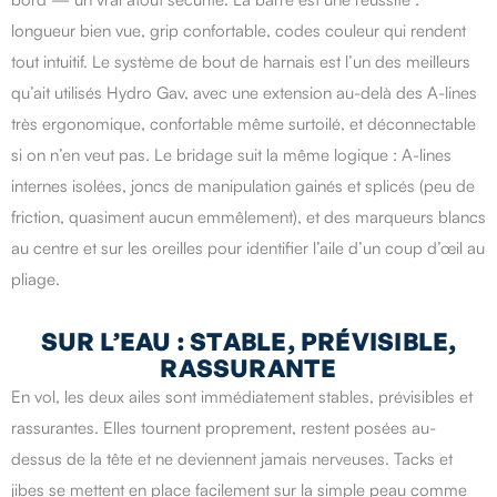
longueur bien vue, grip confortable, codes couleur qui rendent
tout intuitif. Le système de bout de harnais est l’un des meilleurs
qu’ait utilisés Hydro Gav, avec une extension au-delà des A-lines
très ergonomique, confortable même surtoilé, et déconnectable
si on n’en veut pas. Le bridage suit la même logique : A-lines
internes isolées, joncs de manipulation gainés et splicés (peu de
friction, quasiment aucun emmêlement), et des marqueurs blancs
au centre et sur les oreilles pour identifier l’aile d’un coup d’œil au
pliage.
SUR L’EAU : STABLE, PRÉVISIBLE,
RASSURANTE
En vol, les deux ailes sont immédiatement stables, prévisibles et
rassurantes. Elles tournent proprement, restent posées au-
dessus de la tête et ne deviennent jamais nerveuses. Tacks et
jibes se mettent en place facilement sur la simple peau comme