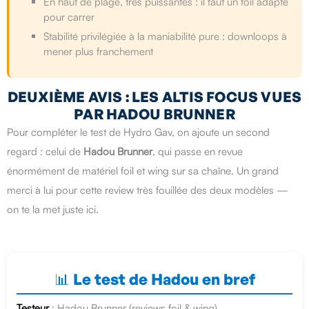
En haut de plage, très puissantes : il faut un foil adapté
pour carrer
Stabilité privilégiée à la maniabilité pure : downloops à
mener plus franchement
DEUXIÈME AVIS : LES ALTIS FOCUS VUES
PAR HADOU BRUNNER
Pour compléter le test de Hydro Gav, on ajoute un second
regard : celui de
Hadou Brunner
, qui passe en revue
énormément de matériel foil et wing sur sa chaîne. Un grand
merci à lui pour cette review très fouillée des deux modèles —
on te la met juste ici.
📊 Le test de Hadou en bref
Testeur
: Hadou Brunner (reviews foil & wing)