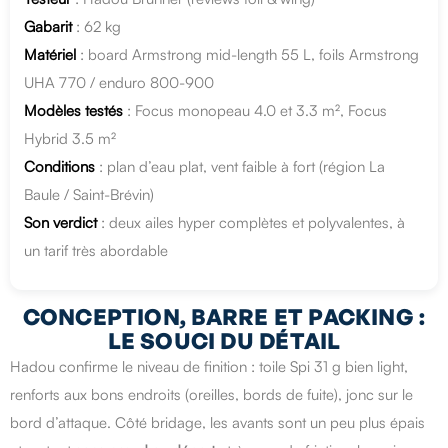
Gabarit
: 62 kg
Matériel
: board Armstrong mid-length 55 L, foils Armstrong
UHA 770 / enduro 800-900
Modèles testés
: Focus monopeau 4.0 et 3.3 m², Focus
Hybrid 3.5 m²
Conditions
: plan d’eau plat, vent faible à fort (région La
Baule / Saint-Brévin)
Son verdict
: deux ailes hyper complètes et polyvalentes, à
un tarif très abordable
CONCEPTION, BARRE ET PACKING :
LE SOUCI DU DÉTAIL
Hadou confirme le niveau de finition : toile Spi 31 g bien light,
renforts aux bons endroits (oreilles, bords de fuite), jonc sur le
bord d’attaque. Côté bridage, les avants sont un peu plus épais