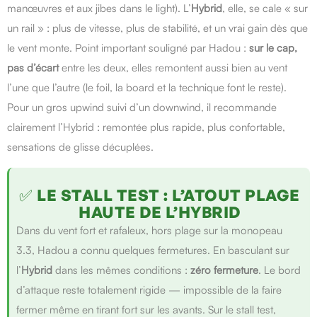
manœuvres et aux jibes dans le light). L’
Hybrid
, elle, se cale « sur
un rail » : plus de vitesse, plus de stabilité, et un vrai gain dès que
le vent monte. Point important souligné par Hadou :
sur le cap,
pas d’écart
entre les deux, elles remontent aussi bien au vent
l’une que l’autre (le foil, la board et la technique font le reste).
Pour un gros upwind suivi d’un downwind, il recommande
clairement l’Hybrid : remontée plus rapide, plus confortable,
sensations de glisse décuplées.
✅ LE STALL TEST : L’ATOUT PLAGE
HAUTE DE L’HYBRID
Dans du vent fort et rafaleux, hors plage sur la monopeau
3.3, Hadou a connu quelques fermetures. En basculant sur
l’
Hybrid
dans les mêmes conditions :
zéro fermeture
. Le bord
d’attaque reste totalement rigide — impossible de la faire
fermer même en tirant fort sur les avants. Sur le stall test,