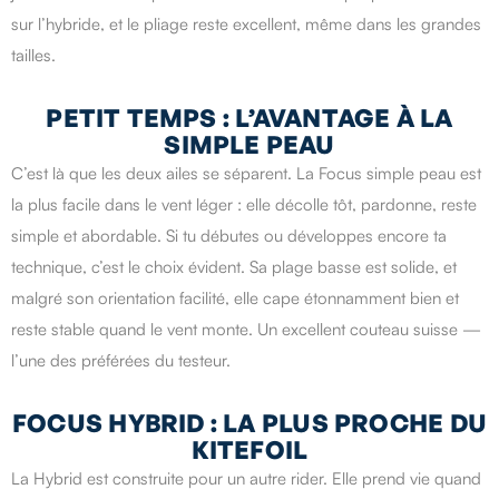
sur l’hybride, et le pliage reste excellent, même dans les grandes
tailles.
PETIT TEMPS : L’AVANTAGE À LA
SIMPLE PEAU
C’est là que les deux ailes se séparent. La Focus simple peau est
la plus facile dans le vent léger : elle décolle tôt, pardonne, reste
simple et abordable. Si tu débutes ou développes encore ta
technique, c’est le choix évident. Sa plage basse est solide, et
malgré son orientation facilité, elle cape étonnamment bien et
reste stable quand le vent monte. Un excellent couteau suisse —
l’une des préférées du testeur.
FOCUS HYBRID : LA PLUS PROCHE DU
KITEFOIL
La Hybrid est construite pour un autre rider. Elle prend vie quand