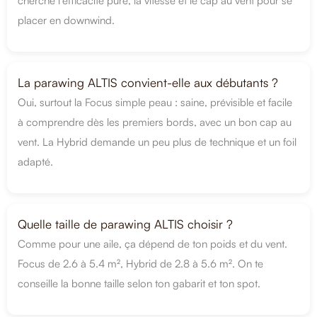
cherche l’efficacité pure, la vitesse et le cap au vent pour se
placer en downwind.
La parawing ALTIS convient-elle aux débutants ?
Oui, surtout la Focus simple peau : saine, prévisible et facile
à comprendre dès les premiers bords, avec un bon cap au
vent. La Hybrid demande un peu plus de technique et un foil
adapté.
Quelle taille de parawing ALTIS choisir ?
Comme pour une aile, ça dépend de ton poids et du vent.
Focus de 2.6 à 5.4 m², Hybrid de 2.8 à 5.6 m². On te
conseille la bonne taille selon ton gabarit et ton spot.