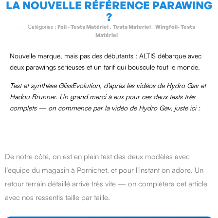
LA NOUVELLE RÉFÉRENCE PARAWING
?
Catégories :
Foil - Tests Matériel
,
Tests Materiel
,
Wingfoil- Tests
Matériel
Nouvelle marque, mais pas des débutants : ALTIS débarque avec
deux parawings sérieuses et un tarif qui bouscule tout le monde.
Test et synthèse GlissEvolution, d’après les vidéos de Hydro Gav et
Hadou Brunner. Un grand merci à eux pour ces deux tests très
complets — on commence par la vidéo de Hydro Gav, juste ici :
De notre côté, on est en plein test des deux modèles avec
l’équipe du magasin à Pornichet, et pour l’instant on adore. Un
retour terrain détaillé arrive très vite — on complétera cet article
avec nos ressentis taille par taille.