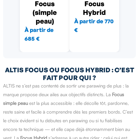
Focus
Focus
(simple
Hybrid
peau)
À partir de 770
À partir de
€
685 €
ALTIS FOCUS OU FOCUS HYBRID : C’EST
FAIT POUR QUI ?
ALTIS ne s’est pas contenté de sortir une parawing de plus : la
marque propose deux ailes aux objectifs distincts. La
Focus
simple peau
est la plus accessible : elle décolle tôt, pardonne,
reste saine et facile à comprendre dès les premiers bords. C’est
le choix évident si tu débutes en parawing ou si tu fiabilises
encore ta technique — et elle cape déjà étonnamment bien au
vent. La
Focus Hybrid
s’adresse à un autre rider : celui qui est