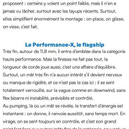
proposent : certains y voient un point faible, mais il n’en a
jamais vu lâcher, surtout avec les layups récents. Surtout,
elles simplifient énormément le montage : on place, on glisse,
on visse, c’est fait.
Le Performance-X, le flagship
Très fin, autour de 11,8 mm, il entre d’emblée dans la catégorie
haute performance. Mais la finesse ne fait pas tout, la
longueur de corde joue aussi, c’est une affaire d’équilibre.
Surtout, un mât très fin n’a aucun intérêt s’il devient nerveux
ou manque de rigidité, et ce n’est pas le cas ici : il se sent
totalement verrouillé, sur la vague comme en downwind, sans
flex bizarre ni instabilité, prévisible et contrôlé.
Au pumping, là où un mât se révèle, le transfert d’énergie est
instantané : on donne, il renvoie aussitôt, sans temps mort. En
virage, on se sent toujours en contrôle, et c’est son grand
point fort face aux autres mâts fins de la catégorie, souvent un