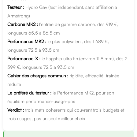
Testeur :
Hydro Gav (test indépendant, sans affiliation à
Armstrong)
Carbone MK2 :
l’entrée de gamme carbone, dès 919 €,
longueurs 65,5 à 86,5 cm
Performance MK2 :
le plus polyvalent, dès 1 689 €,
longueurs 72,5 à 93,5 cm
Performance-X :
le flagship ultra fin (environ 11,8 mm), dès 2
399 €, longueurs 72,5 à 93,5 cm
Cahier des charges commun :
rigidité, efficacité, traînée
réduite
Le préféré du testeur :
le Performance MK2, pour son
équilibre performance-usage-prix
Verdict :
trois mâts cohérents qui couvrent trois budgets et
trois usages, pas un seul meilleur choix