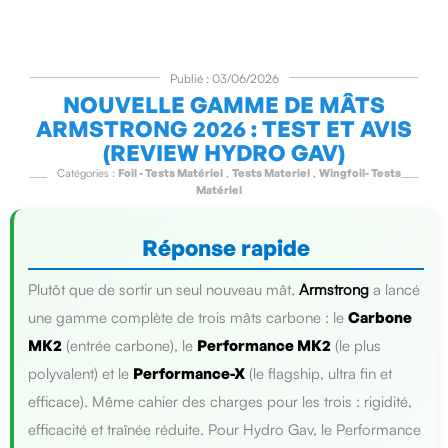
Publié : 03/06/2026
NOUVELLE GAMME DE MÂTS
ARMSTRONG 2026 : TEST ET AVIS
(REVIEW HYDRO GAV)
Catégories :
Foil - Tests Matériel
,
Tests Materiel
,
Wingfoil- Tests
Matériel
Réponse rapide
Plutôt que de sortir un seul nouveau mât,
Armstrong
a lancé
une gamme complète de trois mâts carbone : le
Carbone
MK2
(entrée carbone), le
Performance MK2
(le plus
polyvalent) et le
Performance-X
(le flagship, ultra fin et
efficace). Même cahier des charges pour les trois : rigidité,
efficacité et traînée réduite. Pour Hydro Gav, le Performance