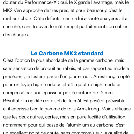
douter du Performance-X : oui, le X garde l’avantage, mais le
MK2 s’en approche de très près, et pour beaucoup c’est le
meilleur choix. Côté défauts, rien ne lui a sauté aux yeux : il a
cherché, sans trouver, le mât remplit parfaitement son cahier
des charges.
Le Carbone MK2 standard
C’est l’option la plus abordable de la gamme carbone, mais
sans sensation de produit au rabais, et par rapport au modèle
précédent, le testeur parle d’un jour et nuit. Armstrong a opté
pour un layup high modulus plutôt qu’ultra high modulus,
compensé par une épaisseur portée autour de 16 mm.
Résultat : la rigidité reste solide, le mât est posé et prévisible,
et il encaisse bien la gamme de foils Armstrong. Moins efficace
que les deux autres, certes, mais en pure facilité d’utilisation,
notamment pour qui passe de l’aluminium au carbone, c’est
un excellent point de chute, sans compromis sur la qualité de