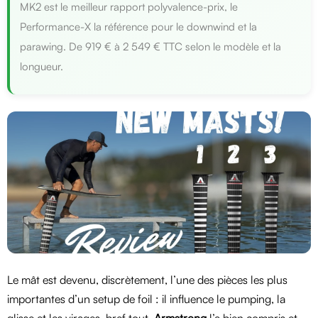
MK2 est le meilleur rapport polyvalence-prix, le
Performance-X la référence pour le downwind et la
parawing. De 919 € à 2 549 € TTC selon le modèle et la
longueur.
Le mât est devenu, discrètement, l’une des pièces les plus
importantes d’un setup de foil : il influence le pumping, la
glisse et les virages, bref tout.
Armstrong
l’a bien compris et,