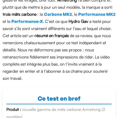
plutôt que de mettre à jour un seul modèle, la marque a sorti
trois mâts carbone
: le
Carbone MK2
, le
Performance MK2
et le
Performance-X
. C’est ce que
Hydro Gav
a testé pour
savoir s’ils sont vraiment différents sur l’eau et lequel choisir.
Cet article est un
résumé en français
de sa review, que nous
remercions chaleureusement pour ce test indépendant et
détaillé. Nous ne déformons pas ses propos : nous
retranscrivons fidèlement ses impressions de rider. La vidéo
complète est intégrée plus bas, on t’invite vraiment à la
regarder en entier et à t’abonner à sa chaîne pour soutenir
son travail.
Ce test en bref
Produit :
nouvelle gamme de mâts carbone Armstrong (3
modèles)