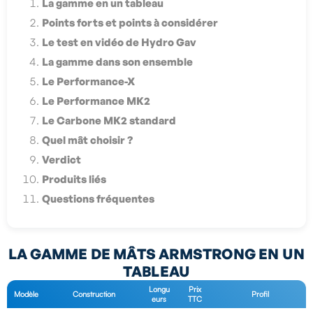
La gamme en un tableau
Points forts et points à considérer
Le test en vidéo de Hydro Gav
La gamme dans son ensemble
Le Performance-X
Le Performance MK2
Le Carbone MK2 standard
Quel mât choisir ?
Verdict
Produits liés
Questions fréquentes
LA GAMME DE MÂTS ARMSTRONG EN UN
TABLEAU
Longu
Prix
Modèle
Construction
Profil
eurs
TTC