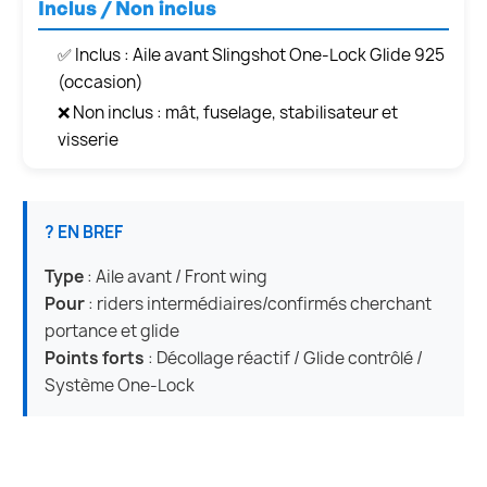
Inclus / Non inclus
✅ Inclus : Aile avant Slingshot One-Lock Glide 925
(occasion)
❌ Non inclus : mât, fuselage, stabilisateur et
visserie
? EN BREF
Type
: Aile avant / Front wing
Pour
: riders intermédiaires/confirmés cherchant
portance et glide
Points forts
: Décollage réactif / Glide contrôlé /
Système One-Lock