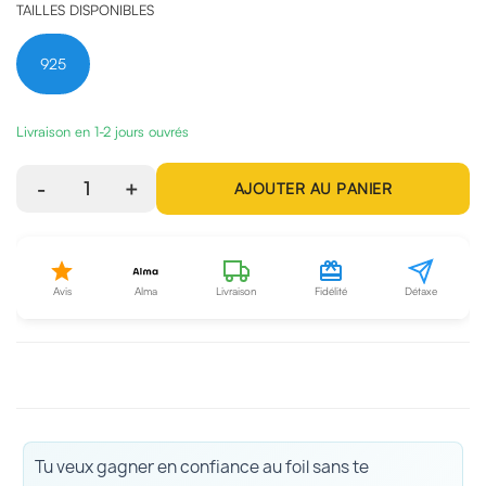
TAILLES DISPONIBLES
925
Livraison en 1-2 jours ouvrés
-
1
+
AJOUTER AU PANIER
Avis
Alma
Livraison
Fidélité
Détaxe
Tu veux gagner en confiance au foil sans te