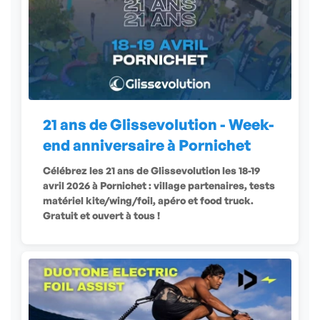
21 ans de Glissevolution - Week-
end anniversaire à Pornichet
Célébrez les 21 ans de Glissevolution les 18-19
avril 2026 à Pornichet : village partenaires, tests
matériel kite/wing/foil, apéro et food truck.
Gratuit et ouvert à tous !