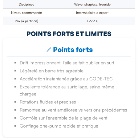
Disciplines
Wave, strapless, freeride
Niveau recommandé
Intermédiaire à expert
Prix (à partir de)
1 299 €
POINTS FORTS ET LIMITES
✅ Points forts
Drift impressionnant, l'aile se fait oublier en surf
Légèreté en barre très agréable
Accélération instantanée grâce au CODE-TEC
Excellente tolérance au surtoilage, saine même
chargée
Rotations fluides et précises
Remontée au vent améliorée vs versions précédentes
Contrôle sur l'ensemble de la plage de vent
Gonflage one-pump rapide et pratique