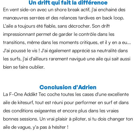
Un drift qui fait la différence
En vent side-on avec un shore break actif, j'ai enchainé des
manœuvres serrées et des relances tardives en back loop.
L'aile a toujours été fiable, sans décrocher. Son drift
impressionnant permet de garder le contrôle dans les
transitions, même dans les moments critiques, et il y en a eu...
J'ai poussé le vis ! J'ai également apprécié sa neutralité dans
les surfs, j'ai d'ailleurs rarement navigué une aile qui sait aussi
bien se faire oublier.
Conclusion d'Adrien
La F-One Addikt Tec coche toutes les cases d'une excellente
aile de kitesurf, tout est réuni pour performer en surf et dans
des conditions exigeantes et encore plus dans les vraies
bonnes sessions. Un vrai plaisir à piloter, si tu dois changer ton
aile de vague, y'a pas à hésiter !