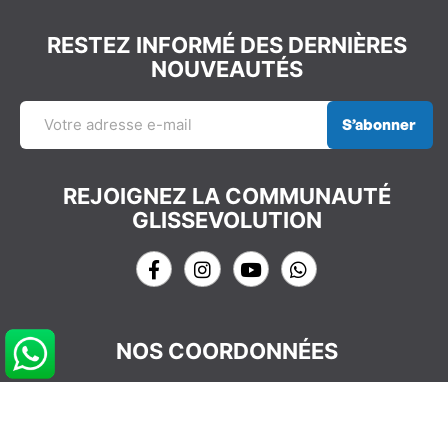
RESTEZ INFORMÉ DES DERNIÈRES
NOUVEAUTÉS
S’abonner
REJOIGNEZ LA COMMUNAUTÉ
GLISSEVOLUTION
NOS COORDONNÉES
info@glissevolution.com
2c Avenue du Gulf Stream,