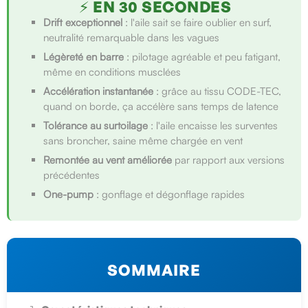
⚡ EN 30 SECONDES
Drift exceptionnel
: l'aile sait se faire oublier en surf,
neutralité remarquable dans les vagues
Légèreté en barre
: pilotage agréable et peu fatigant,
même en conditions musclées
Accélération instantanée
: grâce au tissu CODE-TEC,
quand on borde, ça accélère sans temps de latence
Tolérance au surtoilage
: l'aile encaisse les surventes
sans broncher, saine même chargée en vent
Remontée au vent améliorée
par rapport aux versions
précédentes
One-pump
: gonflage et dégonflage rapides
SOMMAIRE