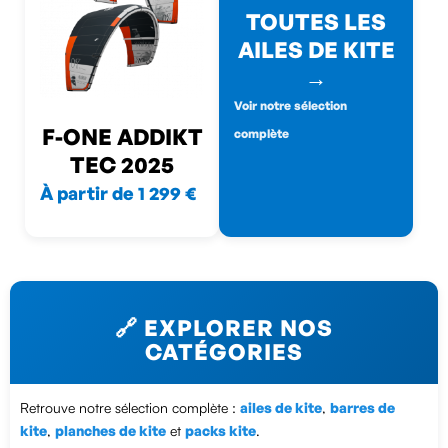
TOUTES LES
AILES DE KITE
→
Voir notre sélection
F-ONE ADDIKT
complète
TEC 2025
À partir de 1 299 €
🔗 EXPLORER NOS
CATÉGORIES
Retrouve notre sélection complète :
ailes de kite
,
barres de
kite
,
planches de kite
et
packs kite
.