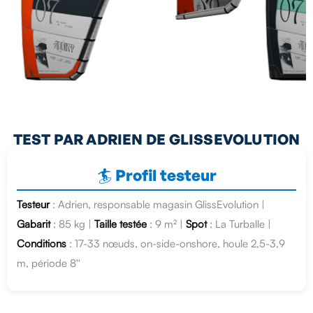
TEST PAR ADRIEN DE GLISSEVOLUTION
🏄 Profil testeur
Testeur
: Adrien, responsable magasin GlissEvolution |
Gabarit
: 85 kg |
Taille testée
: 9 m² |
Spot
: La Turballe |
Conditions
: 17-33 nœuds, on-side-onshore, houle 2,5-3,9
m, période 8''