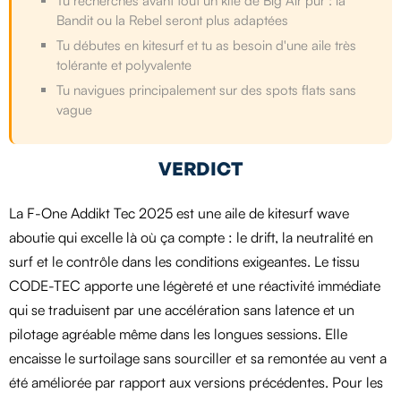
Tu recherches avant tout un kite de Big Air pur : la
Bandit ou la Rebel seront plus adaptées
Tu débutes en kitesurf et tu as besoin d'une aile très
tolérante et polyvalente
Tu navigues principalement sur des spots flats sans
vague
VERDICT
La F-One Addikt Tec 2025 est une aile de kitesurf wave
aboutie qui excelle là où ça compte : le drift, la neutralité en
surf et le contrôle dans les conditions exigeantes. Le tissu
CODE-TEC apporte une légèreté et une réactivité immédiate
qui se traduisent par une accélération sans latence et un
pilotage agréable même dans les longues sessions. Elle
encaisse le surtoilage sans sourciller et sa remontée au vent a
été améliorée par rapport aux versions précédentes. Pour les