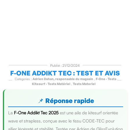
Publié : 21/12/2024
F-ONE ADDIKT TEC : TEST ET AVIS
Catégories :
Adrien Dahan, responsable du magasin
,
F-One - Tests
,
Kitesurf - Tests Matériel
,
Tests Materiel
📌 Réponse rapide
La
F-One Addikt Tec 2025
est une aile de kitesurf orientée
wave et strapless, conçue avec le tissu CODE-TEC pour
allier légèreté et stabilité. Testée par Adrien de GlissEvolution