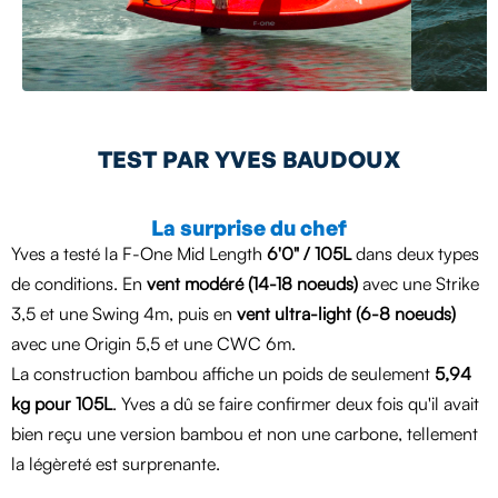
TEST PAR YVES BAUDOUX
La surprise du chef
Yves a testé la F-One Mid Length
6'0" / 105L
dans deux types
de conditions. En
vent modéré (14-18 noeuds)
avec une Strike
3,5 et une Swing 4m, puis en
vent ultra-light (6-8 noeuds)
avec une Origin 5,5 et une CWC 6m.
La construction bambou affiche un poids de seulement
5,94
kg pour 105L
. Yves a dû se faire confirmer deux fois qu'il avait
bien reçu une version bambou et non une carbone, tellement
la légèreté est surprenante.