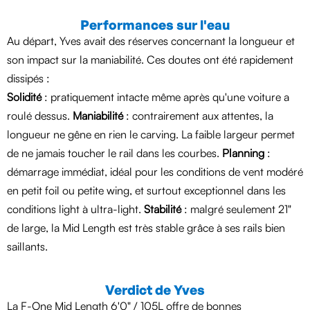
Performances sur l'eau
Au départ, Yves avait des réserves concernant la longueur et
son impact sur la maniabilité. Ces doutes ont été rapidement
dissipés :
Solidité
: pratiquement intacte même après qu'une voiture a
roulé dessus.
Maniabilité
: contrairement aux attentes, la
longueur ne gêne en rien le carving. La faible largeur permet
de ne jamais toucher le rail dans les courbes.
Planning
:
démarrage immédiat, idéal pour les conditions de vent modéré
en petit foil ou petite wing, et surtout exceptionnel dans les
conditions light à ultra-light.
Stabilité
: malgré seulement 21"
de large, la Mid Length est très stable grâce à ses rails bien
saillants.
Verdict de Yves
La F-One Mid Length 6'0" / 105L offre de bonnes