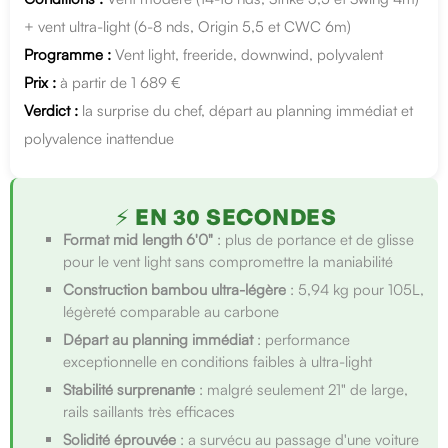
+ vent ultra-light (6-8 nds, Origin 5,5 et CWC 6m)
Programme :
Vent light, freeride, downwind, polyvalent
Prix :
à partir de 1 689 €
Verdict :
la surprise du chef, départ au planning immédiat et
polyvalence inattendue
⚡ EN 30 SECONDES
Format mid length 6'0"
: plus de portance et de glisse
pour le vent light sans compromettre la maniabilité
Construction bambou ultra-légère
: 5,94 kg pour 105L,
légèreté comparable au carbone
Départ au planning immédiat
: performance
exceptionnelle en conditions faibles à ultra-light
Stabilité surprenante
: malgré seulement 21" de large,
rails saillants très efficaces
Solidité éprouvée
: a survécu au passage d'une voiture