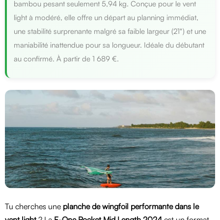
bambou pesant seulement 5,94 kg. Conçue pour le vent
light à modéré, elle offre un départ au planning immédiat,
une stabilité surprenante malgré sa faible largeur (21") et une
maniabilité inattendue pour sa longueur. Idéale du débutant
au confirmé. À partir de 1 689 €.
Tu cherches une
planche de wingfoil performante dans le
vent light
? La
F-One Rocket Mid Length 2024
est un format