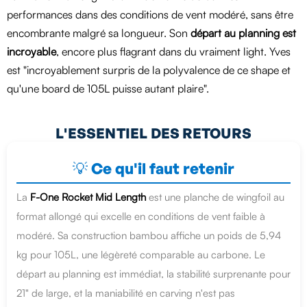
performances dans des conditions de vent modéré, sans être
encombrante malgré sa longueur. Son
départ au planning est
incroyable
, encore plus flagrant dans du vraiment light. Yves
est "incroyablement surpris de la polyvalence de ce shape et
qu'une board de 105L puisse autant plaire".
L'ESSENTIEL DES RETOURS
💡 Ce qu'il faut retenir
La
F-One Rocket Mid Length
est une planche de wingfoil au
format allongé qui excelle en conditions de vent faible à
modéré. Sa construction bambou affiche un poids de 5,94
kg pour 105L, une légèreté comparable au carbone. Le
départ au planning est immédiat, la stabilité surprenante pour
21" de large, et la maniabilité en carving n'est pas