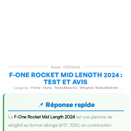
Publié : 17/10/2024
F-ONE ROCKET MID LENGTH 2024 :
TEST ET AVIS
Catégories :
F-One - Tests
,
Tests Materiel
,
Wingfoil- Tests Matériel
📌 Réponse rapide
La
F-One Rocket Mid Length 2024
est une planche de
wingfoil au format allongé (6'0", 105L) en construction