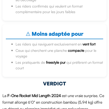
Les riders confirmés qui veulent un format
complémentaire pour les jours faibles
⚠️ Moins adaptée pour
Les riders qui naviguent exclusivement en
vent fort
Ceux qui cherchent une planche
compacte
pour le
voyage
Les pratiquants de
freestyle pur
qui préfèrent un format
court
VERDICT
La
F-One Rocket Mid Length 2024
est une vraie surprise. Ce
format allongé 6'0" en construction bambou (5,94 kg) offre
un départ au planning immédiat et une polyvalence