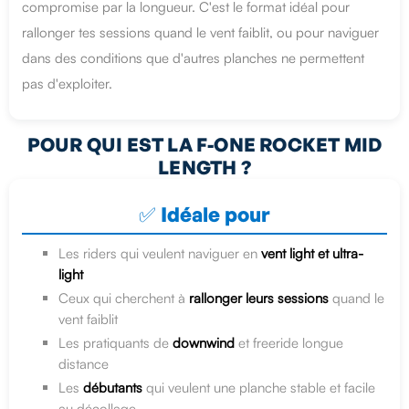
compromise par la longueur. C'est le format idéal pour
rallonger tes sessions quand le vent faiblit, ou pour naviguer
dans des conditions que d'autres planches ne permettent
pas d'exploiter.
POUR QUI EST LA F-ONE ROCKET MID
LENGTH ?
✅ Idéale pour
Les riders qui veulent naviguer en
vent light et ultra-
light
Ceux qui cherchent à
rallonger leurs sessions
quand le
vent faiblit
Les pratiquants de
downwind
et freeride longue
distance
Les
débutants
qui veulent une planche stable et facile
au décollage