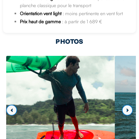
planche classique pour le transport
Orientation vent light
: moins pertinente en vent fort
Prix haut de gamme
: à partir de 1 689 €
PHOTOS