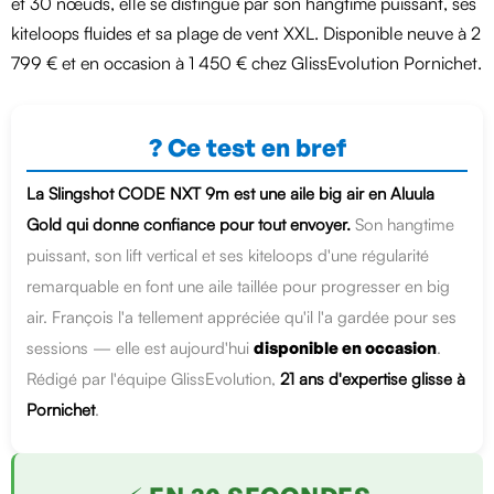
et 30 nœuds, elle se distingue par son hangtime puissant, ses
kiteloops fluides et sa plage de vent XXL. Disponible neuve à 2
799 € et en occasion à 1 450 € chez GlissEvolution Pornichet.
? Ce test en bref
La Slingshot CODE NXT 9m est une aile big air en Aluula
Gold qui donne confiance pour tout envoyer.
Son hangtime
puissant, son lift vertical et ses kiteloops d'une régularité
remarquable en font une aile taillée pour progresser en big
air. François l'a tellement appréciée qu'il l'a gardée pour ses
sessions — elle est aujourd'hui
disponible en occasion
.
Rédigé par l'équipe GlissEvolution,
21 ans d'expertise glisse à
Pornichet
.