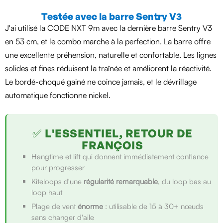
Testée avec la barre Sentry V3
J'ai utilisé la CODE NXT 9m avec la dernière barre Sentry V3
en 53 cm, et le combo marche à la perfection. La barre offre
une excellente préhension, naturelle et confortable. Les lignes
solides et fines réduisent la traînée et améliorent la réactivité.
Le bordé-choqué gainé ne coince jamais, et le dévrillage
automatique fonctionne nickel.
✅ L'ESSENTIEL, RETOUR DE
FRANÇOIS
Hangtime et lift qui donnent immédiatement confiance
pour progresser
Kiteloops d'une
régularité remarquable
, du loop bas au
loop haut
Plage de vent
énorme
: utilisable de 15 à 30+ nœuds
sans changer d'aile