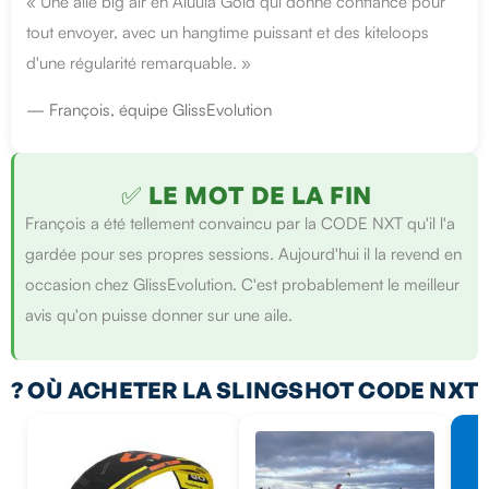
« Une aile big air en Aluula Gold qui donne confiance pour
tout envoyer, avec un hangtime puissant et des kiteloops
d'une régularité remarquable. »
— François, équipe GlissEvolution
✅ LE MOT DE LA FIN
François a été tellement convaincu par la CODE NXT qu'il l'a
gardée pour ses propres sessions. Aujourd'hui il la revend en
occasion chez GlissEvolution. C'est probablement le meilleur
avis qu'on puisse donner sur une aile.
? OÙ ACHETER LA SLINGSHOT CODE NXT