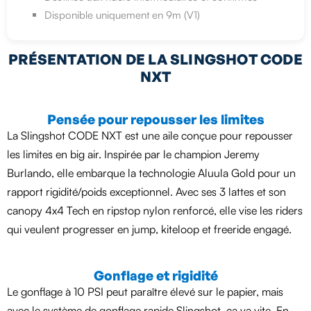
Disponible uniquement en 9m (V1)
PRÉSENTATION DE LA SLINGSHOT CODE
NXT
Pensée pour repousser les limites
La Slingshot CODE NXT est une aile conçue pour repousser
les limites en big air. Inspirée par le champion Jeremy
Burlando, elle embarque la technologie Aluula Gold pour un
rapport rigidité/poids exceptionnel. Avec ses 3 lattes et son
canopy 4x4 Tech en ripstop nylon renforcé, elle vise les riders
qui veulent progresser en jump, kiteloop et freeride engagé.
Gonflage et rigidité
Le gonflage à 10 PSI peut paraître élevé sur le papier, mais
avec le système de gonflage rapide Slingshot, ça va vite. En