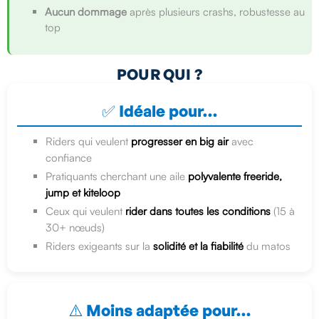
Aucun dommage
après plusieurs crashs, robustesse au
top
POUR QUI ?
✅ Idéale pour…
Riders qui veulent
progresser en big air
avec
confiance
Pratiquants cherchant une aile
polyvalente freeride,
jump et kiteloop
Ceux qui veulent
rider dans toutes les conditions
(15 à
30+ nœuds)
Riders exigeants sur la
solidité et la fiabilité
du matos
⚠️ Moins adaptée pour…