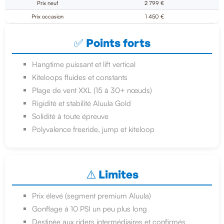
Prix neuf
2 799 €
Prix occasion
1 450 €
✅ Points forts
Hangtime puissant et lift vertical
Kiteloops fluides et constants
Plage de vent XXL (15 à 30+ nœuds)
Rigidité et stabilité Aluula Gold
Solidité à toute épreuve
Polyvalence freeride, jump et kiteloop
⚠️ Limites
Prix élevé (segment premium Aluula)
Gonflage à 10 PSI un peu plus long
Destinée aux riders intermédiaires et confirmés