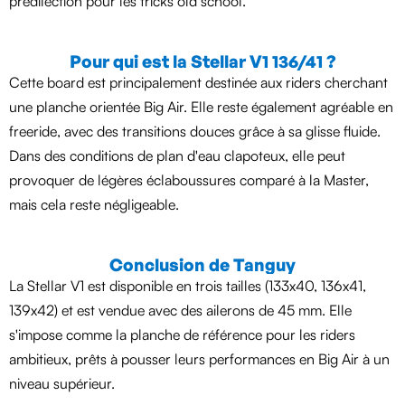
prédilection pour les tricks old school.
Pour qui est la Stellar V1 136/41 ?
Cette board est principalement destinée aux riders cherchant
une planche orientée Big Air. Elle reste également agréable en
freeride, avec des transitions douces grâce à sa glisse fluide.
Dans des conditions de plan d'eau clapoteux, elle peut
provoquer de légères éclaboussures comparé à la Master,
mais cela reste négligeable.
Conclusion de Tanguy
La Stellar V1 est disponible en trois tailles (133x40, 136x41,
139x42) et est vendue avec des ailerons de 45 mm. Elle
s'impose comme la planche de référence pour les riders
ambitieux, prêts à pousser leurs performances en Big Air à un
niveau supérieur.