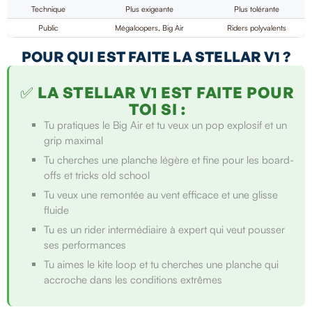
Technique
Plus exigeante
Plus tolérante
Public
Mégaloopers, Big Air
Riders polyvalents
POUR QUI EST FAITE LA STELLAR V1 ?
✅ LA STELLAR V1 EST FAITE POUR
TOI SI :
Tu pratiques le Big Air et tu veux un pop explosif et un
grip maximal
Tu cherches une planche légère et fine pour les board-
offs et tricks old school
Tu veux une remontée au vent efficace et une glisse
fluide
Tu es un rider intermédiaire à expert qui veut pousser
ses performances
Tu aimes le kite loop et tu cherches une planche qui
accroche dans les conditions extrêmes