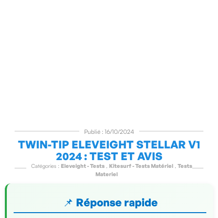
Publié : 16/10/2024
TWIN-TIP ELEVEIGHT STELLAR V1
2024 : TEST ET AVIS
Catégories :
Eleveight - Tests
,
Kitesurf - Tests Matériel
,
Tests
Materiel
📌 Réponse rapide