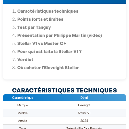
Caractéristiques techniques
Points forts et limites
Test par Tanguy
Présentation par Philippe Martin (vidéo)
Stellar V1 vs Master C+
Pour qui est faite la Stellar V1 ?
Verdict
Où acheter l'Eleveight Stellar
CARACTÉRISTIQUES TECHNIQUES
Caractéristique
Détail
Marque
Eleveight
Modèle
Stellar V1
Année
2024
Type
Twin-tip Big Air / Freeride