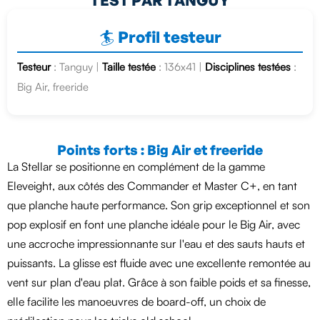
TEST PAR TANGUY
🏄 Profil testeur
Testeur
: Tanguy |
Taille testée
: 136x41 |
Disciplines testées
:
Big Air, freeride
Points forts : Big Air et freeride
La Stellar se positionne en complément de la gamme
Eleveight, aux côtés des Commander et Master C+, en tant
que planche haute performance. Son grip exceptionnel et son
pop explosif en font une planche idéale pour le Big Air, avec
une accroche impressionnante sur l'eau et des sauts hauts et
puissants. La glisse est fluide avec une excellente remontée au
vent sur plan d'eau plat. Grâce à son faible poids et sa finesse,
elle facilite les manoeuvres de board-off, un choix de