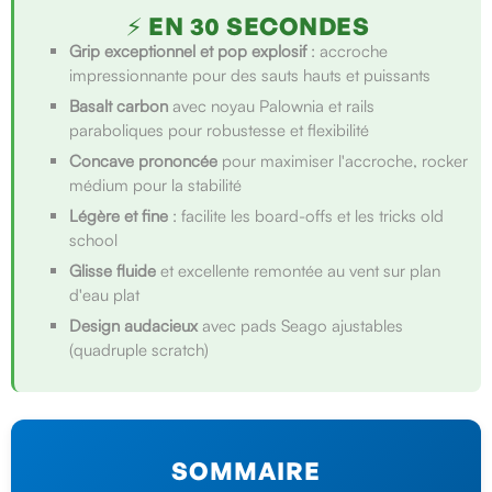
⚡ EN 30 SECONDES
Grip exceptionnel et pop explosif
: accroche
impressionnante pour des sauts hauts et puissants
Basalt carbon
avec noyau Palownia et rails
paraboliques pour robustesse et flexibilité
Concave prononcée
pour maximiser l'accroche, rocker
médium pour la stabilité
Légère et fine
: facilite les board-offs et les tricks old
school
Glisse fluide
et excellente remontée au vent sur plan
d'eau plat
Design audacieux
avec pads Seago ajustables
(quadruple scratch)
SOMMAIRE