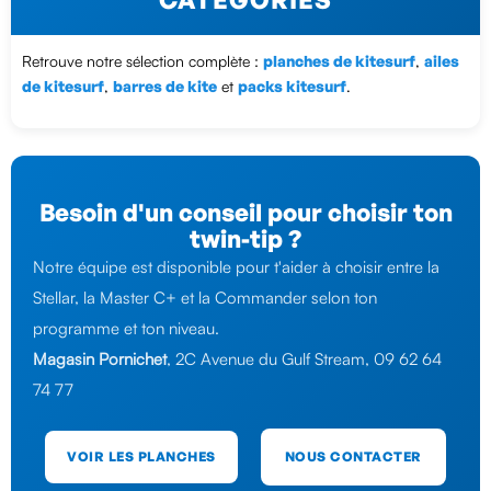
Retrouve notre sélection complète :
planches de kitesurf
,
ailes
de kitesurf
,
barres de kite
et
packs kitesurf
.
Besoin d'un conseil pour choisir ton
twin-tip ?
Notre équipe est disponible pour t'aider à choisir entre la
Stellar, la Master C+ et la Commander selon ton
programme et ton niveau.
Magasin Pornichet
, 2C Avenue du Gulf Stream, 09 62 64
74 77
VOIR LES PLANCHES
NOUS CONTACTER