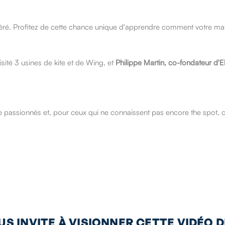
féré. Profitez de cette chance unique d'apprendre comment votre mat
sité 3 usines de kite et de Wing, et
Philippe Martin, co-fondateur d'El
 passionnés et, pour ceux qui ne connaissent pas encore the spot, c
S INVITE À VISIONNER CETTE VIDÉO D