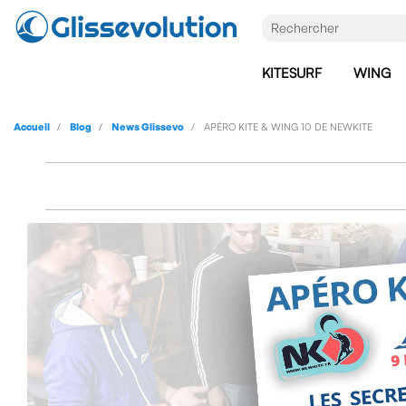
KITESURF
WING
Accueil
Blog
News Glissevo
APÉRO KITE & WING 10 DE NEWKITE