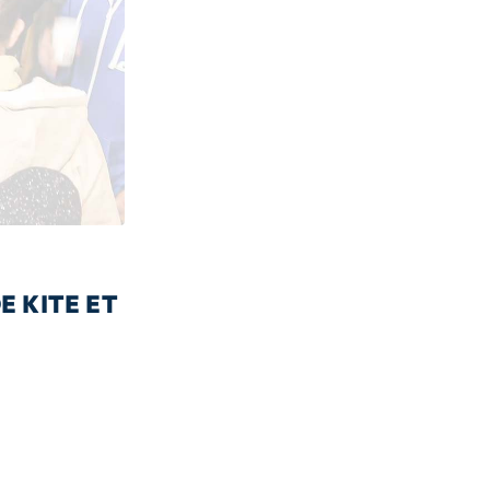
E KITE ET