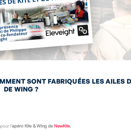
MMENT SONT FABRIQUÉES LES AILES D
DE WING ?
pour l'
apéro Kite & Wing de
NewKite
.