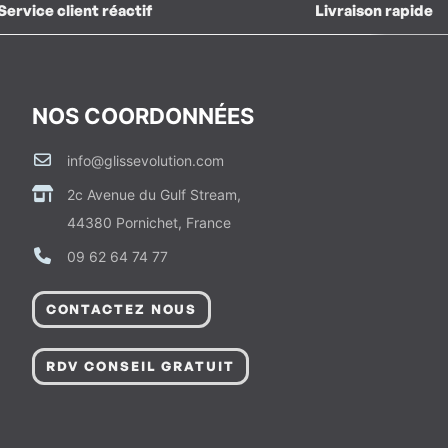
Service client réactif
Livraison rapide
NOS COORDONNÉES
info@glissevolution.com
2c Avenue du Gulf Stream,
44380 Pornichet, France
09 62 64 74 77
CONTACTEZ NOUS
RDV CONSEIL GRATUIT