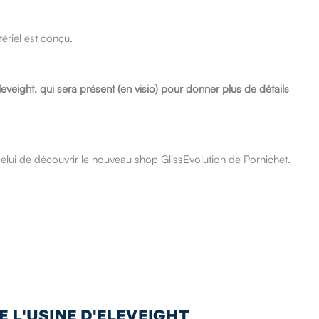
ériel est conçu.
eveight, qui sera présent (en visio) pour donner plus de détails
elui de découvrir le nouveau shop GlissEvolution de Pornichet.
E L'USINE D'ELEVEIGHT