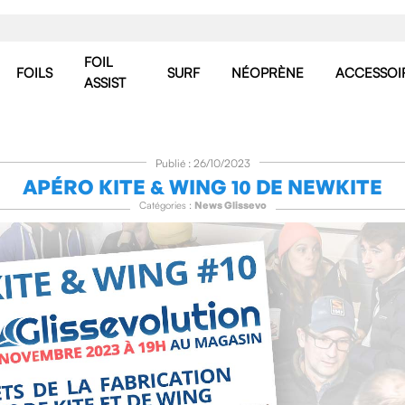
FOIL
FOILS
SURF
NÉOPRÈNE
ACCESSOI
ASSIST
Publié : 26/10/2023
APÉRO KITE & WING 10 DE NEWKITE
Catégories :
News Glissevo