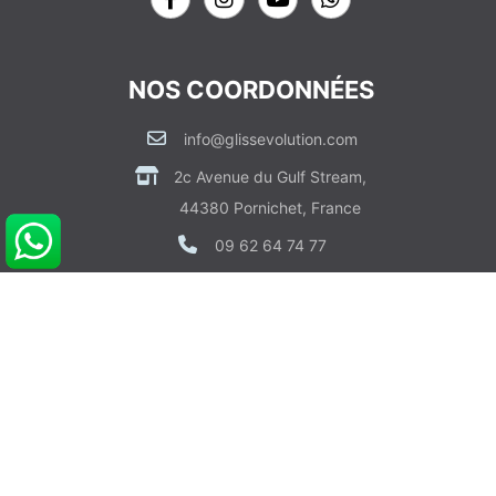
NOS COORDONNÉES
info@glissevolution.com
2c Avenue du Gulf Stream,
44380 Pornichet, France
09 62 64 74 77
CONTACTEZ NOUS
RDV CONSEIL GRATUIT
POUR VOUS AIDER
Informations sur Livraison & Paiement