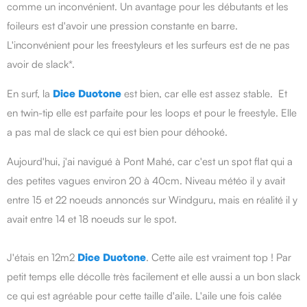
comme un inconvénient. Un avantage pour les débutants et les
foileurs est d'avoir une pression constante en barre.
L'inconvénient pour les freestyleurs et les surfeurs est de ne pas
avoir de slack*.
En surf, la
Dice
Duotone
est bien, car elle est assez stable. Et
en twin-tip elle est parfaite pour les loops et pour le freestyle. Elle
a pas mal de slack ce qui est bien pour déhooké.
Aujourd'hui, j'ai navigué à Pont Mahé, car c'est un spot flat qui a
des petites vagues environ 20 à 40cm. Niveau météo il y avait
entre 15 et 22 noeuds annoncés sur Windguru, mais en réalité il y
avait entre 14 et 18 noeuds sur le spot.
J'étais en 12m2
Dice
Duotone
. Cette aile est vraiment top ! Par
petit temps elle décolle très facilement et elle aussi a un bon slack
ce qui est agréable pour cette taille d'aile. L'aile une fois calée