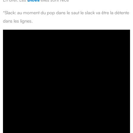
*Slack: au moment du pop dans le saut le slack va être la détente
dans les lignes.