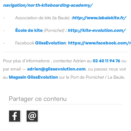
navigation/north-kiteboarding-academy/
- Association de kite (la Baule) :
http://www.labaiekite.fr/
-
École de kite
(Pornichet)
:
http://kite-evolution.com/
- Facebook
GlissEvolution
:
https://www.facebook.com/m
Pour plus d’informations , contactez Adrien au
02 40 11 94 76
ou
par email –
adrien@glissevolution.com
, ou passez nous voir
au
Magasin GlissEvolution
sur le Port de Pornichet / La Baule.
Partager ce contenu