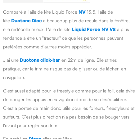
Comparé à l'aile de kite Liquid Force
NV
13,5, l'aile de
kite
Duotone
Dice
a beaucoup plus de recule dans la fenêtre,
elle redécolle mieux. L'aile de kite
Liquid Force
NV V8
a plus
tendance à être un "tracteur" ce que les personnes peuvent
préférées comme d'autres moins apprécier.
J'ai une
Duotone click-bar
en 22m de ligne. Elle st très
pratique, car le trim ne risque pas de glisser ou de lâcher en
navigation.
C'est aussi adapté pour le freestyle comme pour le foil, cela évite
de bouger les appuis en navigation donc de se déséquilibrer.
C'est à portée de main donc utile pour les foileurs, freestyleurs et
surfeurs. C'est plus direct on n'a pas besoin de se bouger vers
l'avant pour régler son trim.
En bref: Les
Dices
elles sont Nice