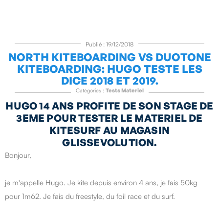
Publié : 19/12/2018
NORTH KITEBOARDING VS DUOTONE
KITEBOARDING: HUGO TESTE LES
DICE 2018 ET 2019.
Catégories :
Tests Materiel
HUGO 14 ANS PROFITE DE SON STAGE DE
3EME POUR TESTER LE MATERIEL DE
KITESURF AU MAGASIN
GLISSEVOLUTION.
Bonjour,
je m'appelle Hugo. Je kite depuis environ 4 ans, je fais 50kg
pour 1m62. Je fais du freestyle, du foil race et du surf.