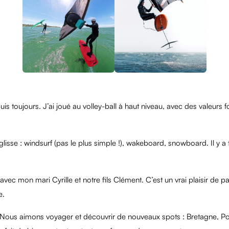
uis toujours. J’ai joué au volley-ball à haut niveau, avec des valeurs f
lisse : windsurf (pas le plus simple !), wakeboard, snowboard. Il y a tr
, avec mon mari Cyrille et notre fils Clément. C’est un vrai plaisir d
e.
 Nous aimons voyager et découvrir de nouveaux spots : Bretagne, Po