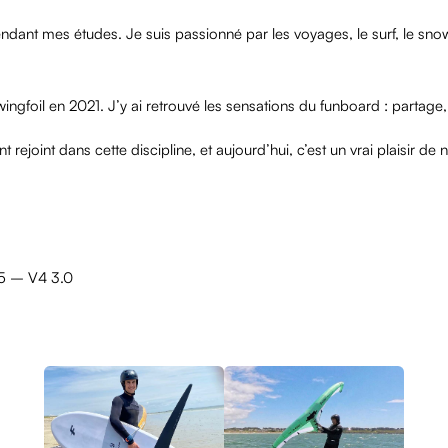
ndant mes études. Je suis passionné par les voyages, le surf, le snow, 
ngfoil en 2021. J’y ai retrouvé les sensations du funboard : partage, l
 rejoint dans cette discipline, et aujourd’hui, c’est un vrai plaisir d
.5 – V4 3.0