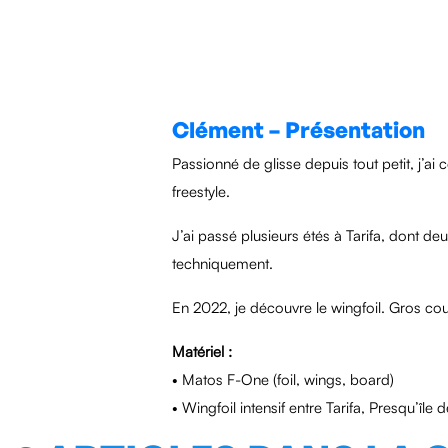
Clément – Présentation
Passionné de glisse depuis tout petit, j’ai
freestyle.
J’ai passé plusieurs étés à Tarifa, dont de
techniquement.
En 2022, je découvre le wingfoil. Gros co
Matériel :
• Matos F-One (foil, wings, board)
• Wingfoil intensif entre Tarifa, Presqu’île