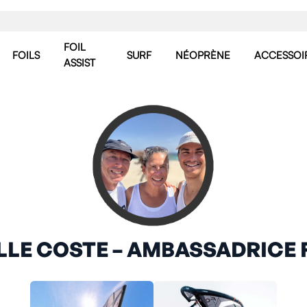
FOIL
FOILS
SURF
NÉOPRÈNE
ACCESSOI
ASSIST
LLE COSTE – AMBASSADRICE 