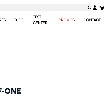
TEST
RES
BLOG
PROMOS
CONTACT
CENTER
F-ONE