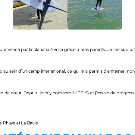
 commencé par la planche à voile grâce à mes parents. Je me suis orien
ux au sein d’un camp international, ce qui m’a permis d’entraîner mon 
up de cœur. Depuis, je m’y consacre à 100 % et j’essaie de progress
 de Rhuys et La Baule