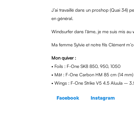
J’ai travaillé dans un proshop (Quai 34) pe
en général.
Windsurfer dans l’âme, je me suis mis au wi
Ma femme Sylvie et notre fils Clément m’ont
Mon quiver :
• Foils : F-One SK8 850, 950, 1050
• Mât : F-One Carbon HM 85 cm (14 mm)
• Wings : F-One Strike V5 4.5 Aluula – 3
Facebook
Instagram