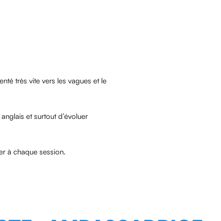
té très vite vers les vagues et le
anglais et surtout d’évoluer
er à chaque session.