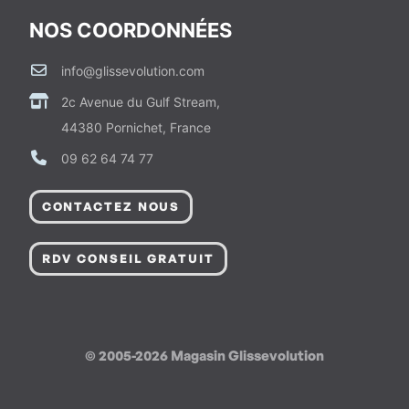
NOS COORDONNÉES
info@glissevolution.com
2c Avenue du Gulf Stream,
44380 Pornichet, France
09 62 64 74 77
CONTACTEZ NOUS
RDV CONSEIL GRATUIT
© 2005-2026 Magasin Glissevolution