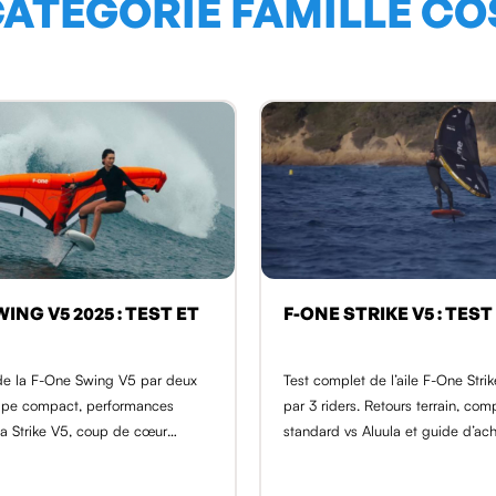
CATÉGORIE FAMILLE C
ING V5 2025 : TEST ET
F-ONE STRIKE V5 : TEST
 de la F-One Swing V5 par deux
Test complet de l’aile F-One Str
hape compact, performances
par 3 riders. Retours terrain, com
a Strike V5, coup de cœur
standard vs Aluula et guide d’ach