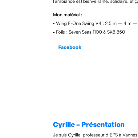
l’ambiance est bienveillante, solidaire, et
Mon matériel :
• Wing F-One Swing V4 : 2,5 m – 4 m –
• Foils : Seven Seas 1100 & SK8 850
Facebook
Cyrille – Présentation
Je suis Cyrille, professeur d’EPS à Vannes