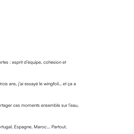
ortes : esprit d’équipe, cohésion et
ois ans, j’ai essayé le wingfoil… et ça a
e partager ces moments ensemble sur l’eau,
rtugal, Espagne, Maroc... Partout,