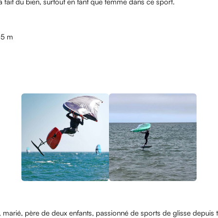
 ça fait du bien, surtout en tant que femme dans ce sport.
 5 m
, marié, père de deux enfants, passionné de sports de glisse depuis 