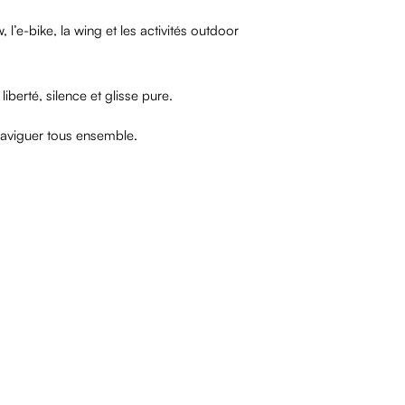
l’e-bike, la wing et les activités outdoor
iberté, silence et glisse pure.
e naviguer tous ensemble.