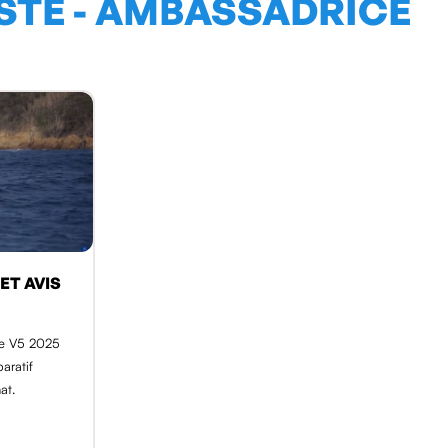
OSTE - AMBASSADRICE
 ET AVIS
ike V5 2025
paratif
at.