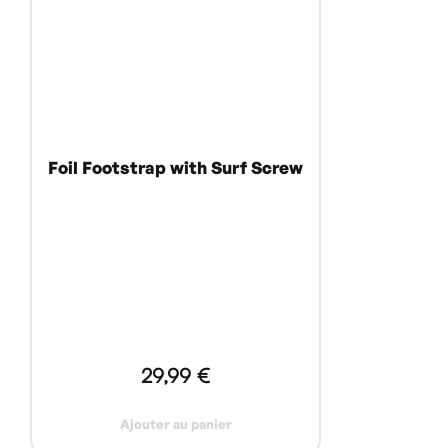
Foil Footstrap with Surf Screw
29,99 €
Ajouter au panier