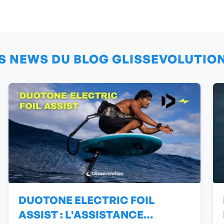
S NEWS DU BLOG GLISSEVOLUTIO
DUOTONE ELECTRIC FOIL
ASSIST : L'ASSISTANCE