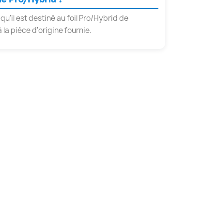
qu'il est destiné au foil Pro/Hybrid de
la pièce d'origine fournie.