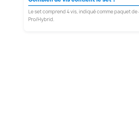
Le set comprend 4 vis, indiqué comme paquet de 4
Pro/Hybrid.