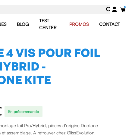
TEST
RES
BLOG
PROMOS
CONTACT
CENTER
E 4 VIS POUR FOIL
YBRID -
ONE KITE
€
En précommande
 montage foil Pro/Hybrid, pièces d'origine Duotone
tion et assemblage. A retrouver chez GlissEvolution.