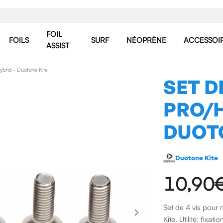
FOIL
FOILS
SURF
NÉOPRÈNE
ACCESSOI
ASSIST
Hybrid - Duotone Kite
SET D
PRO/H
DUOT
Duotone Kite
10,90
Set de 4 vis pour
Kite. Utilité: fixa