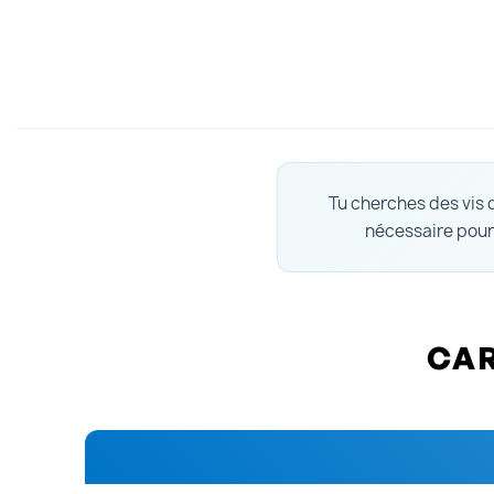
Tu cherches des vis d
nécessaire pour 
CAR