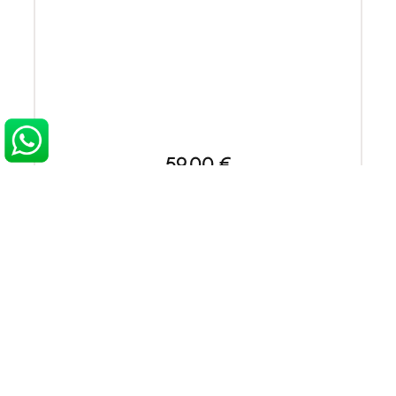
59,00 €
Ajouter au panier
LES NEWS DU BLOG
GLISSEVOLUTION