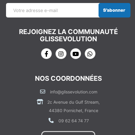
S’abonner
REJOIGNEZ LA COMMUNAUTÉ
GLISSEVOLUTION
NOS COORDONNÉES
info@glissevolution.com
2c Avenue du Gulf Stream,
44380 Pornichet, France
09 62 64 74 77