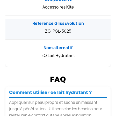
Accessoires Kite
Reference GlissEvolution
ZG-PGL-5025
Nom alternatif
EQ Lait Hydratant
FAQ
Comment utiliser ce lait hydratant ?
Appliquer sur peau propre et sèche en massant
jusqu'à pénétration. Utiliser selon les besoins pour
restaurer le confort cutané après exposition.