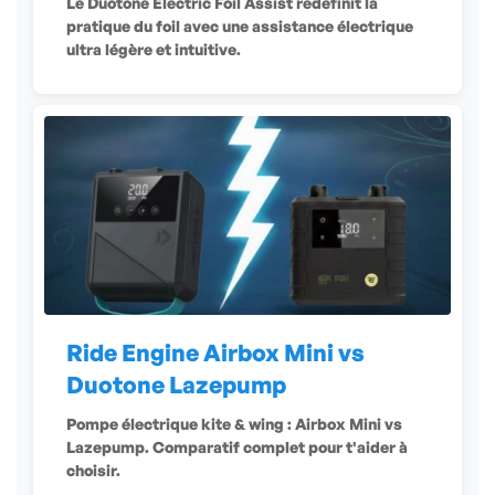
Le Duotone Electric Foil Assist redéfinit la
pratique du foil avec une assistance électrique
ultra légère et intuitive.
Ride Engine Airbox Mini vs
Duotone Lazepump
Pompe électrique kite & wing : Airbox Mini vs
Lazepump. Comparatif complet pour t'aider à
choisir.