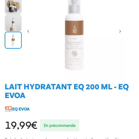
LAIT HYDRATANT EQ 200 ML - EQ
EVOA
EQ EVOA
19,99€
En précommande