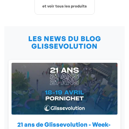
et voir tous les produits
LES NEWS DU BLOG
GLISSEVOLUTION
21 ans de Glissevolution - Week-