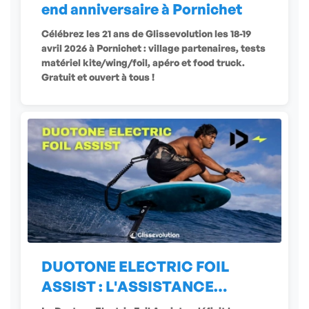
end anniversaire à Pornichet
Célébrez les 21 ans de Glissevolution les 18-19
avril 2026 à Pornichet : village partenaires, tests
matériel kite/wing/foil, apéro et food truck.
Gratuit et ouvert à tous !
DUOTONE ELECTRIC FOIL
ASSIST : L'ASSISTANCE
ÉLECTRIQUE