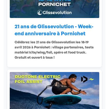
21 ans de Glissevolution - Week-
end anniversaire à Pornichet
Célébrez les 21 ans de Glissevolution les 18-19
avril 2026 à Pornichet : village partenaires, tests
matériel kite/wing/foil, apéro et food truck.
Gratuit et ouvert à tous !