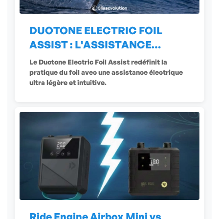
DUOTONE ELECTRIC FOIL
ASSIST : L'ASSISTANCE
ÉLECTRIQUE
Le Duotone Electric Foil Assist redéfinit la
pratique du foil avec une assistance électrique
ultra légère et intuitive.
Ride Engine Airbox Mini vs