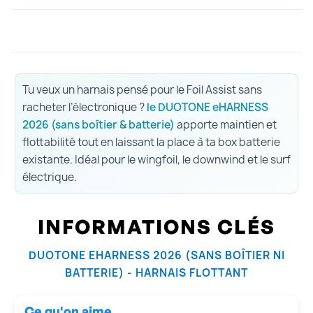
Tu veux un harnais pensé pour le Foil Assist sans
racheter l’électronique ?
le DUOTONE eHARNESS
2026 (sans boîtier & batterie)
apporte maintien et
flottabilité tout en laissant la place à ta box batterie
existante. Idéal pour le wingfoil, le downwind et le surf
électrique.
INFORMATIONS CLÉS
DUOTONE EHARNESS 2026 (SANS BOÎTIER NI
BATTERIE) - HARNAIS FLOTTANT
Ce qu'on aime