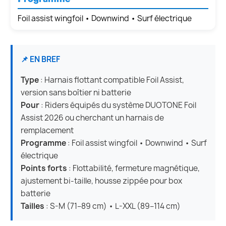
Foil assist wingfoil • Downwind • Surf électrique
📌 EN BREF
Type
: Harnais flottant compatible Foil Assist,
version sans boîtier ni batterie
Pour
: Riders équipés du système DUOTONE Foil
Assist 2026 ou cherchant un harnais de
remplacement
Programme
: Foil assist wingfoil • Downwind • Surf
électrique
Points forts
: Flottabilité, fermeture magnétique,
ajustement bi-taille, housse zippée pour box
batterie
Tailles
: S-M (71–89 cm) • L-XXL (89–114 cm)