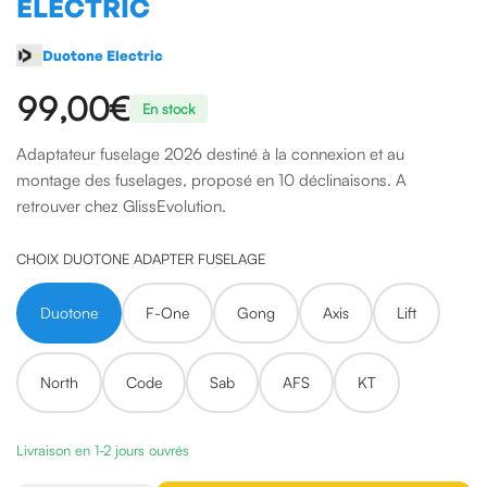
ELECTRIC
Duotone Electric
99,00€
En stock
Adaptateur fuselage 2026 destiné à la connexion et au
montage des fuselages, proposé en 10 déclinaisons. A
retrouver chez GlissEvolution.
CHOIX DUOTONE ADAPTER FUSELAGE
Duotone
F-One
Gong
Axis
Lift
North
Code
Sab
AFS
KT
Livraison en 1-2 jours ouvrés