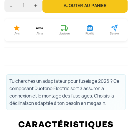
-
1
+
AJOUTER AU PANIER
Avis
Alma
Livraison
Fidélité
Détaxe
Tu cherches un adaptateur pour fuselage 2026 ? Ce
composant Duotone Electric sert à assurer la
connexion et le montage des fuselages. Choisis la
déclinaison adaptée à ton besoin en magasin.
CARACTÉRISTIQUES