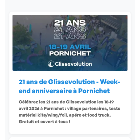
21 ans de Glissevolution - Week-
end anniversaire à Pornichet
Célébrez les 21 ans de Glissevolution les 18-19
avril 2026 à Pornichet : village partenaires, tests
matériel kite/wing/foil, apéro et food truck.
Gratuit et ouvert à tous !