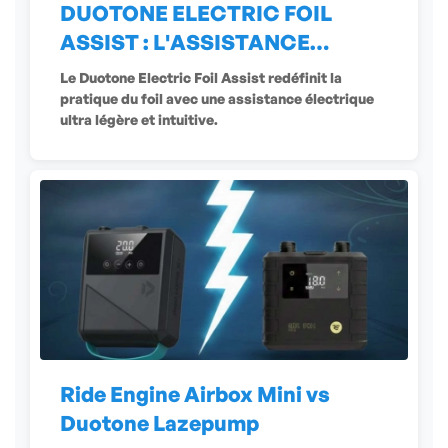
DUOTONE ELECTRIC FOIL
ASSIST : L'ASSISTANCE
ÉLECTRIQUE
Le Duotone Electric Foil Assist redéfinit la
pratique du foil avec une assistance électrique
ultra légère et intuitive.
Ride Engine Airbox Mini vs
Duotone Lazepump