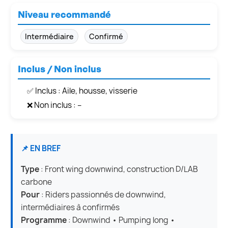
Niveau recommandé
Intermédiaire
Confirmé
Inclus / Non inclus
✅ Inclus : Aile, housse, visserie
❌ Non inclus : –
📌 EN BREF
Type
: Front wing downwind, construction D/LAB
carbone
Pour
: Riders passionnés de downwind,
intermédiaires à confirmés
Programme
: Downwind • Pumping long •