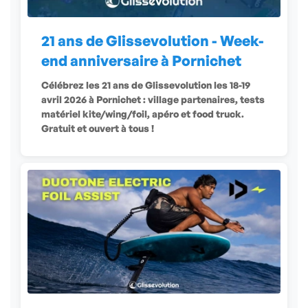
21 ans de Glissevolution - Week-
end anniversaire à Pornichet
Célébrez les 21 ans de Glissevolution les 18-19
avril 2026 à Pornichet : village partenaires, tests
matériel kite/wing/foil, apéro et food truck.
Gratuit et ouvert à tous !