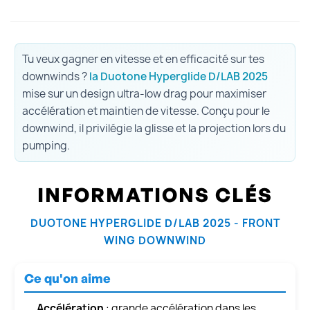
Tu veux gagner en vitesse et en efficacité sur tes
downwinds ?
la Duotone Hyperglide D/LAB 2025
mise sur un design ultra-low drag pour maximiser
accélération et maintien de vitesse. Conçu pour le
downwind, il privilégie la glisse et la projection lors du
pumping.
INFORMATIONS CLÉS
DUOTONE HYPERGLIDE D/LAB 2025 - FRONT
WING DOWNWIND
Ce qu'on aime
Accélération
: grande accélération dans les