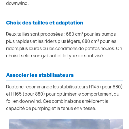
downwind.
Choix des tailles et adaptation
Deux tailles sont proposées : 680 cm² pour les bumps
plus rapides et les riders plus légers, 880 cm² pour les
riders plus lourds ou les conditions de petites houles. On
choisit selon son gabarit et le type de spot visé.
Associer les stabilisateurs
Duotone recommande les stabilisateurs H145 (pour 680)
et H165 (pour 880) pour optimiser le comportement du
foil en downwind. Ces combinaisons améliorent la
capacité de pumping et la tenue en vitesse.