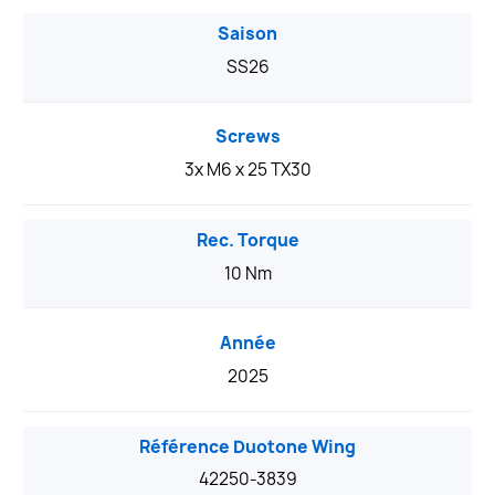
Saison
SS26
Screws
3x M6 x 25 TX30
Rec. Torque
10 Nm
Année
2025
Référence Duotone Wing
42250-3839