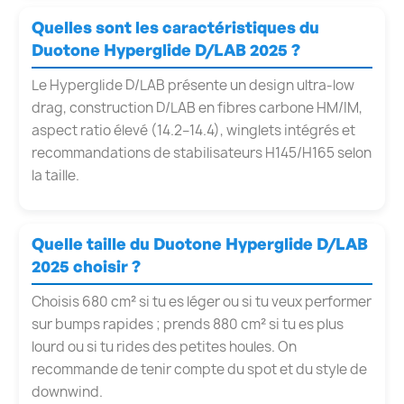
Quelles sont les caractéristiques du
Duotone Hyperglide D/LAB 2025 ?
Le Hyperglide D/LAB présente un design ultra-low
drag, construction D/LAB en fibres carbone HM/IM,
aspect ratio élevé (14.2–14.4), winglets intégrés et
recommandations de stabilisateurs H145/H165 selon
la taille.
Quelle taille du Duotone Hyperglide D/LAB
2025 choisir ?
Choisis 680 cm² si tu es léger ou si tu veux performer
sur bumps rapides ; prends 880 cm² si tu es plus
lourd ou si tu rides des petites houles. On
recommande de tenir compte du spot et du style de
downwind.