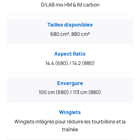
D/LAB mix HM & IM carbon
Tailles disponibles
680 cm², 880 cm²
Aspect Ratio
14.4 (680) / 14.2 (880)
Envergure
100 cm (680) / 113 cm (880)
Winglets
Winglets intégrés pour réduire les tourbillons et la
traînée