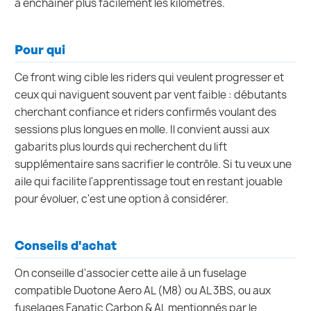
à enchainer plus facilement les kilomètres.
Pour qui
Ce front wing cible les riders qui veulent progresser et
ceux qui naviguent souvent par vent faible : débutants
cherchant confiance et riders confirmés voulant des
sessions plus longues en molle. Il convient aussi aux
gabarits plus lourds qui recherchent du lift
supplémentaire sans sacrifier le contrôle. Si tu veux une
aile qui facilite l'apprentissage tout en restant jouable
pour évoluer, c'est une option à considérer.
Conseils d'achat
On conseille d'associer cette aile à un fuselage
compatible Duotone Aero AL (M8) ou AL 3BS, ou aux
fuselages Fanatic Carbon & AL mentionnés par le