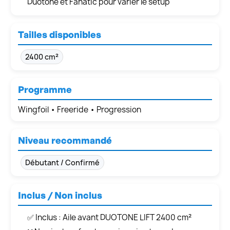
Duotone et Fanatic pour varier le setup
Tailles disponibles
2400 cm²
Programme
Wingfoil • Freeride • Progression
Niveau recommandé
Débutant / Confirmé
Inclus / Non inclus
✅ Inclus : Aile avant DUOTONE LIFT 2400 cm²