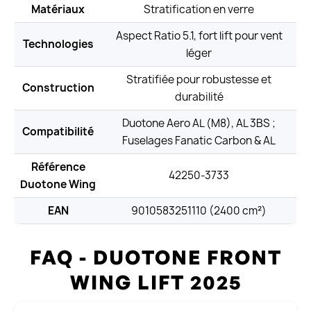
Matériaux
Stratification en verre
Aspect Ratio 5.1, fort lift pour vent
Technologies
léger
Stratifiée pour robustesse et
Construction
durabilité
Duotone Aero AL (M8), AL 3BS ;
Compatibilité
Fuselages Fanatic Carbon & AL
Référence
42250-3733
Duotone Wing
EAN
9010583251110 (2400 cm²)
FAQ - DUOTONE FRONT
WING LIFT 2025