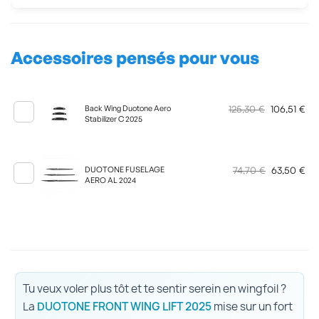
Accessoires pensés pour vous
125,30 €
106,51 €
Back Wing Duotone Aero
Stabilizer C 2025
74,70 €
63,50 €
DUOTONE FUSELAGE
AERO AL 2024
Tu veux voler plus tôt et te sentir serein en wingfoil ?
La
DUOTONE FRONT WING LIFT 2025
mise sur un fort