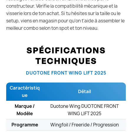
constructeur. Vérifie la compatibilité mécanique et la
visserie lors de ton achat. Si tu hésites sur la taille ou le
setup, viens en magasin pour qu'on t'aide à assembler le
meilleur combo selon ton spot et ton niveau.
SPÉCIFICATIONS
TECHNIQUES
DUOTONE FRONT WING LIFT 2025
Caractéristiq
Détail
ue
Marque /
Duotone Wing DUOTONE FRONT
Modèle
WING LIFT 2025
Programme
Wingfoil / Freeride / Progression