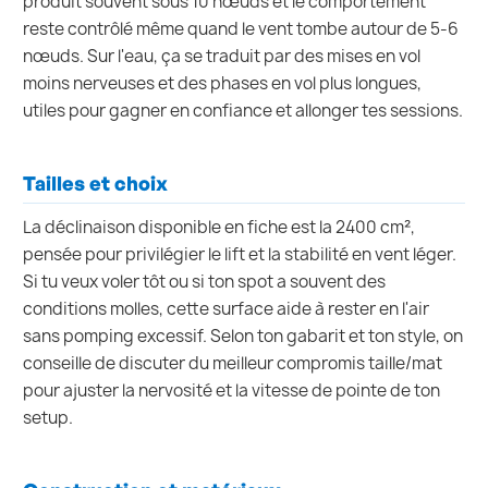
produit souvent sous 10 nœuds et le comportement
reste contrôlé même quand le vent tombe autour de 5-6
nœuds. Sur l'eau, ça se traduit par des mises en vol
moins nerveuses et des phases en vol plus longues,
utiles pour gagner en confiance et allonger tes sessions.
Tailles et choix
La déclinaison disponible en fiche est la 2400 cm²,
pensée pour privilégier le lift et la stabilité en vent léger.
Si tu veux voler tôt ou si ton spot a souvent des
conditions molles, cette surface aide à rester en l'air
sans pomping excessif. Selon ton gabarit et ton style, on
conseille de discuter du meilleur compromis taille/mat
pour ajuster la nervosité et la vitesse de pointe de ton
setup.