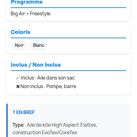
Programme
Big Air • Freestyle
Coloris
Noir
Blanc
Inclus / Non inclus
✅ Inclus : Aile dans son sac
❌ Non inclus : Pompe, barre
? EN BREF
Type
: Aile de kite High Aspect 3 lattes,
construction ExoTex/CoreTex