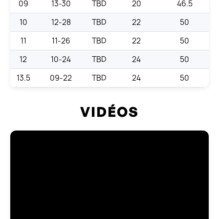
09
13-30
TBD
20
46.5
10
12-28
TBD
22
50
11
11-26
TBD
22
50
12
10-24
TBD
24
50
13.5
09-22
TBD
24
50
VIDÉOS