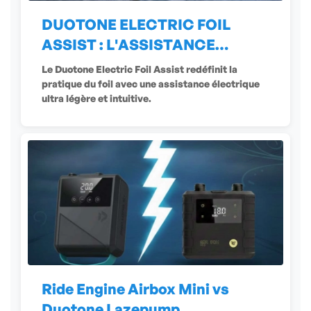
DUOTONE ELECTRIC FOIL
ASSIST : L'ASSISTANCE
ÉLECTRIQUE
Le Duotone Electric Foil Assist redéfinit la
pratique du foil avec une assistance électrique
ultra légère et intuitive.
Ride Engine Airbox Mini vs
Duotone Lazepump