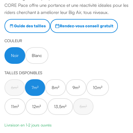
CORE Pace offre une portance et une réactivité idéales pour les
riders cherchant à améliorer leur Big Air, tous niveaux.
Guide des tailles
Rendez-vous conseil gratuit
COULEUR
Noir
Blanc
TAILLES DISPONIBLES
6m²
7m²
8m²
9m²
10m²
11m²
12m²
13,5m²
5m²
Livraison en 1-2 jours ouvrés