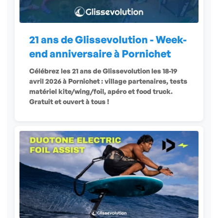
21 ans de Glissevolution - Week-
end anniversaire à Pornichet
Célébrez les 21 ans de Glissevolution les 18-19
avril 2026 à Pornichet : village partenaires, tests
matériel kite/wing/foil, apéro et food truck.
Gratuit et ouvert à tous !