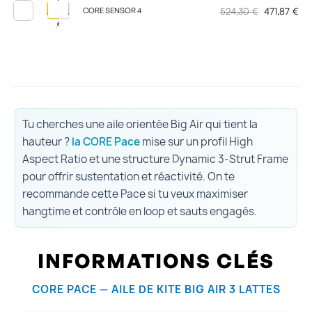
524,30 €
471,87 €
CORE SENSOR 4
Tu cherches une aile orientée Big Air qui tient la
hauteur ?
la CORE Pace
mise sur un profil High
Aspect Ratio et une structure Dynamic 3-Strut Frame
pour offrir sustentation et réactivité. On te
recommande cette Pace si tu veux maximiser
hangtime et contrôle en loop et sauts engagés.
INFORMATIONS CLÉS
CORE PACE — AILE DE KITE BIG AIR 3 LATTES