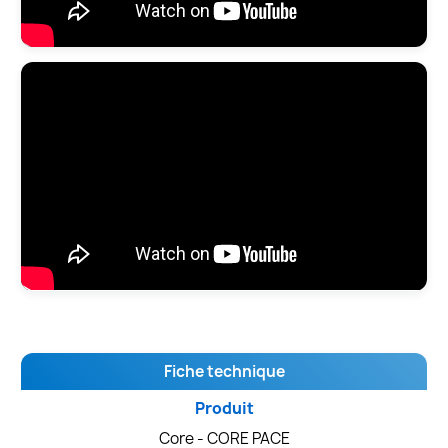
Fiche technique
Produit
Core - CORE PACE