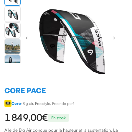
CORE PACE
Core
•
Big air, Freestyle, Freeride perf
1 849,00 €
En stock
Aile de Big Air conçue pour la hauteur et la sustentation. La