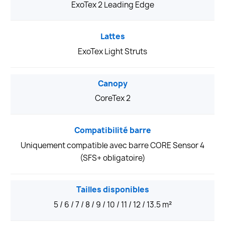
ExoTex 2 Leading Edge
Lattes
ExoTex Light Struts
Canopy
CoreTex 2
Compatibilité barre
Uniquement compatible avec barre CORE Sensor 4
(SFS+ obligatoire)
Tailles disponibles
5 / 6 / 7 / 8 / 9 / 10 / 11 / 12 / 13.5 m²