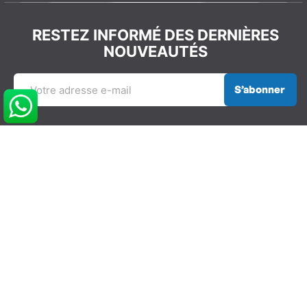
RESTEZ INFORMÉ DES DERNIÈRES
NOUVEAUTÉS
S’abonner
REJOIGNEZ LA COMMUNAUTÉ
GLISSEVOLUTION
NOS COORDONNÉES
info@glissevolution.com
2c Avenue du Gulf Stream,