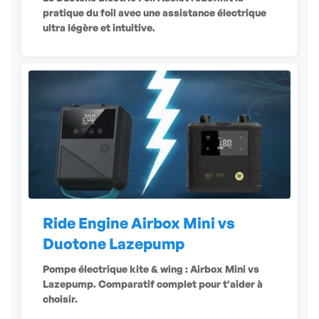
pratique du foil avec une assistance électrique
ultra légère et intuitive.
Ride Engine Airbox Mini vs
Duotone Lazepump
Pompe électrique kite & wing : Airbox Mini vs
Lazepump. Comparatif complet pour t'aider à
choisir.