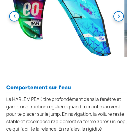
Comportement sur l'eau
La HARLEM PEAK tire profondément dans la fenêtre et
garde une traction régulière quand tu montes au vent
pour te placer sur le jump. En navigation, la voilure reste
stable et recompose rapidement sa forme après un loop,
ce qui facilite la relance. En rafales, la rigidité