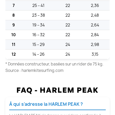
7
25 – 41
22
2,36
8
23 – 38
22
2,48
9
19 – 34
22
2,64
10
16 – 32
22
2,84
11
15 – 29
24
2,98
12
14 – 26
24
3,15
* Données constructeur, basées sur un rider de 75 kg.
Source : harlemkitesurfing.com
FAQ - HARLEM PEAK
À qui s'adresse la HARLEM PEAK ?