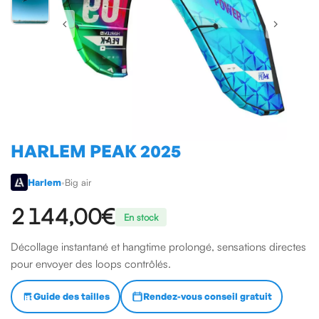
HARLEM PEAK 2025
Harlem
•
Big air
2 144,00 €
En stock
Décollage instantané et hangtime prolongé, sensations directes
pour envoyer des loops contrôlés.
Guide des tailles
Rendez-vous conseil gratuit