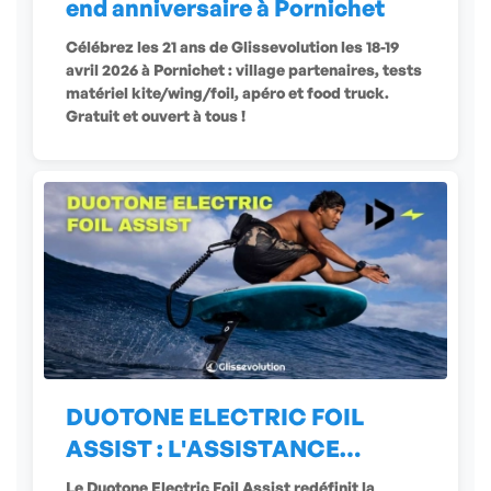
end anniversaire à Pornichet
Célébrez les 21 ans de Glissevolution les 18-19
avril 2026 à Pornichet : village partenaires, tests
matériel kite/wing/foil, apéro et food truck.
Gratuit et ouvert à tous !
DUOTONE ELECTRIC FOIL
ASSIST : L'ASSISTANCE
ÉLECTRIQUE
Le Duotone Electric Foil Assist redéfinit la