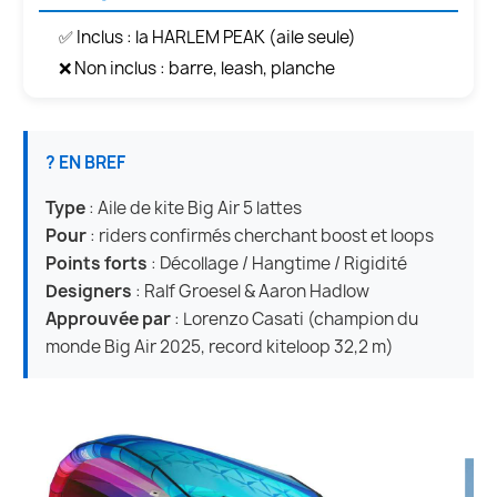
✅ Inclus : la HARLEM PEAK (aile seule)
❌ Non inclus : barre, leash, planche
? EN BREF
Type
: Aile de kite Big Air 5 lattes
Pour
: riders confirmés cherchant boost et loops
Points forts
: Décollage / Hangtime / Rigidité
Designers
: Ralf Groesel & Aaron Hadlow
Approuvée par
: Lorenzo Casati (champion du
monde Big Air 2025, record kiteloop 32,2 m)