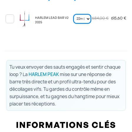
684,00 €
615,60 €
HARLEM LEAD BAR V2
2025
Tu veux envoyer des sauts engagés et sentir chaque
loop ? La
HARLEM PEAK
mise sur une réponse de
barre très directe et un profil ultra-tendu pour des
décollages vifs. Tu gardes du contrôle même en
surpuissance, et tu gagnes du hangtime pour mieux
placer tes réceptions.
INFORMATIONS CLÉS