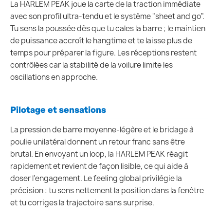
La HARLEM PEAK joue la carte de la traction immédiate
avec son profil ultra-tendu et le système "sheet and go".
Tu sens la poussée dès que tu cales la barre ; le maintien
de puissance accroît le hangtime et te laisse plus de
temps pour préparer la figure. Les réceptions restent
contrôlées car la stabilité de la voilure limite les
oscillations en approche.
Pilotage et sensations
La pression de barre moyenne-légère et le bridage à
poulie unilatéral donnent un retour franc sans être
brutal. En envoyant un loop, la HARLEM PEAK réagit
rapidement et revient de façon lisible, ce qui aide à
doser l'engagement. Le feeling global privilégie la
précision : tu sens nettement la position dans la fenêtre
et tu corriges la trajectoire sans surprise.