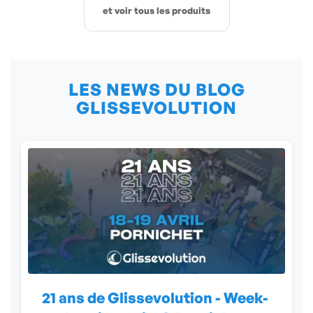
et voir tous les produits
LES NEWS DU BLOG
GLISSEVOLUTION
21 ans de Glissevolution - Week-