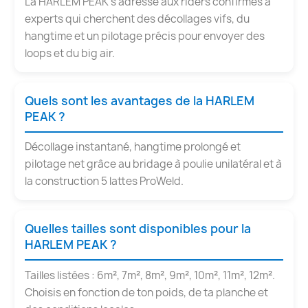
La HARLEM PEAK s'adresse aux riders confirmés à
experts qui cherchent des décollages vifs, du
hangtime et un pilotage précis pour envoyer des
loops et du big air.
Quels sont les avantages de la HARLEM
PEAK ?
Décollage instantané, hangtime prolongé et
pilotage net grâce au bridage à poulie unilatéral et à
la construction 5 lattes ProWeld.
Quelles tailles sont disponibles pour la
HARLEM PEAK ?
Tailles listées : 6m², 7m², 8m², 9m², 10m², 11m², 12m².
Choisis en fonction de ton poids, de ta planche et