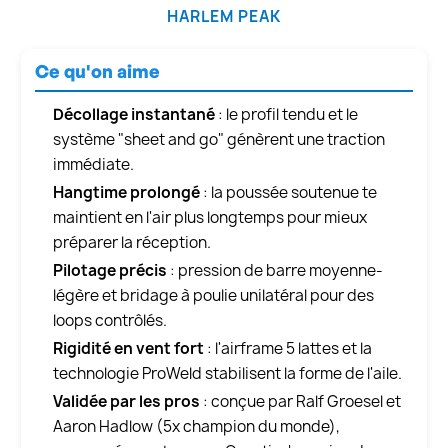
HARLEM PEAK
Ce qu'on aime
Décollage instantané
: le profil tendu et le
système "sheet and go" génèrent une traction
immédiate.
Hangtime prolongé
: la poussée soutenue te
maintient en l'air plus longtemps pour mieux
préparer la réception.
Pilotage précis
: pression de barre moyenne-
légère et bridage à poulie unilatéral pour des
loops contrôlés.
Rigidité en vent fort
: l'airframe 5 lattes et la
technologie ProWeld stabilisent la forme de l'aile.
Validée par les pros
: conçue par Ralf Groesel et
Aaron Hadlow (5x champion du monde),