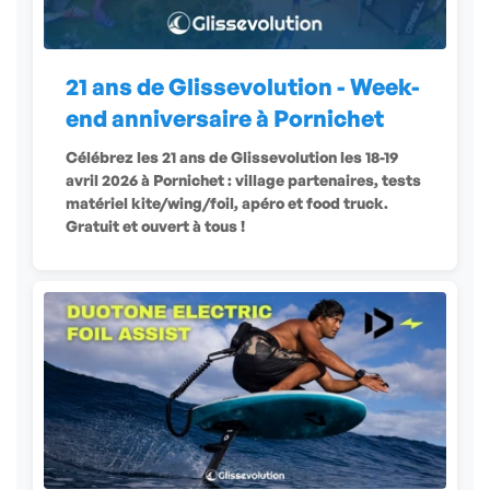
21 ans de Glissevolution - Week-
end anniversaire à Pornichet
Célébrez les 21 ans de Glissevolution les 18-19
avril 2026 à Pornichet : village partenaires, tests
matériel kite/wing/foil, apéro et food truck.
Gratuit et ouvert à tous !