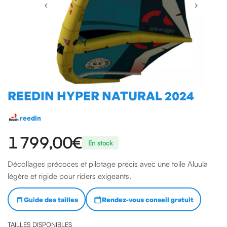
REEDIN HYPER NATURAL 2024
reedin
1 799,00€
En stock
Décollages précoces et pilotage précis avec une toile Aluula
légère et rigide pour riders exigeants.
Guide des tailles
Rendez-vous conseil gratuit
TAILLES DISPONIBLES