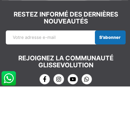
RESTEZ INFORMÉ DES DERNIÈRES
NOUVEAUTÉS
S’abonner
REJOIGNEZ LA COMMUNAUTÉ
GLISSEVOLUTION
NOS COORDONNÉES
info@glissevolution.com
2c Avenue du Gulf Stream,