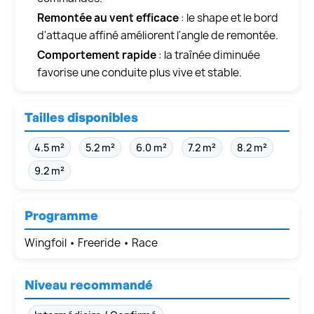
Remontée au vent efficace
: le shape et le bord
d'attaque affiné améliorent l'angle de remontée.
Comportement rapide
: la traînée diminuée
favorise une conduite plus vive et stable.
Tailles disponibles
4.5 m²
5.2 m²
6.0 m²
7.2 m²
8.2 m²
9.2 m²
Programme
Wingfoil • Freeride • Race
Niveau recommandé