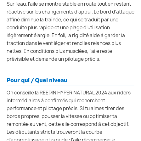
Sur l'eau, l'aile se montre stable en route tout en restant
réactive sur les changements d'appui. Le bord d'attaque
affiné diminue la traînée, ce qui se traduit par une
conduite plus rapide et une plage d'utilisation
légèrement élargie. En foil, la rigidité aide à garder la
traction dans le vent léger et rend les relances plus
nettes. En conditions plus musclées, l'aile reste
prévisible et demande un pilotage précis.
Pour qui / Quel niveau
On conseille la REEDIN HYPER NATURAL 2024 aux riders
intermédiaires à confirmés qui recherchent
performance et pilotage précis. Si tu aimes tirer des
bords propres, pousser la vitesse ou optimiser ta
remontée au vent, cette aile correspond à cet objectif.
Les débutants stricts trouveront la courbe
d'apprentissage plus raide : l'aile récompense le