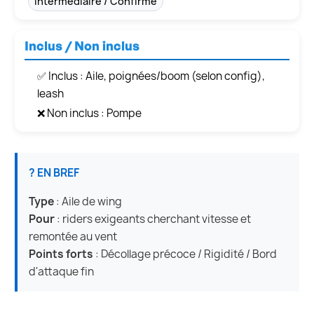
Intermédiaire / Confirmé
Inclus / Non inclus
✅ Inclus : Aile, poignées/boom (selon config),
leash
❌ Non inclus : Pompe
? EN BREF
Type
: Aile de wing
Pour
: riders exigeants cherchant vitesse et
remontée au vent
Points forts
: Décollage précoce / Rigidité / Bord
d'attaque fin