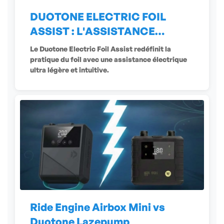
DUOTONE ELECTRIC FOIL
ASSIST : L'ASSISTANCE
ÉLECTRIQUE
Le Duotone Electric Foil Assist redéfinit la
pratique du foil avec une assistance électrique
ultra légère et intuitive.
Ride Engine Airbox Mini vs
Duotone Lazepump