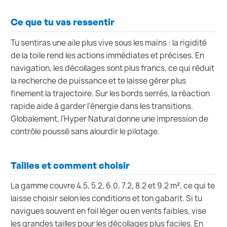
Ce que tu vas ressentir
Tu sentiras une aile plus vive sous les mains : la rigidité
de la toile rend les actions immédiates et précises. En
navigation, les décollages sont plus francs, ce qui réduit
la recherche de puissance et te laisse gérer plus
finement la trajectoire. Sur les bords serrés, la réaction
rapide aide à garder l'énergie dans les transitions.
Globalement, l'Hyper Natural donne une impression de
contrôle poussé sans alourdir le pilotage.
Tailles et comment choisir
La gamme couvre 4.5, 5.2, 6.0, 7.2, 8.2 et 9.2 m², ce qui te
laisse choisir selon les conditions et ton gabarit. Si tu
navigues souvent en foil léger ou en vents faibles, vise
les grandes tailles pour les décollages plus faciles. En