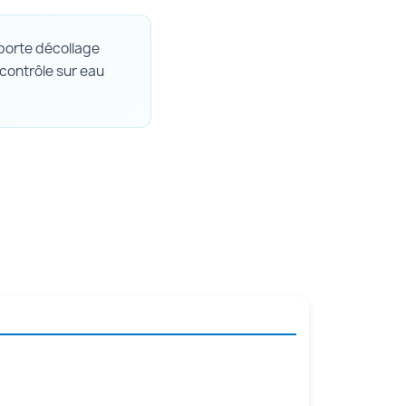
orte décollage
t contrôle sur eau