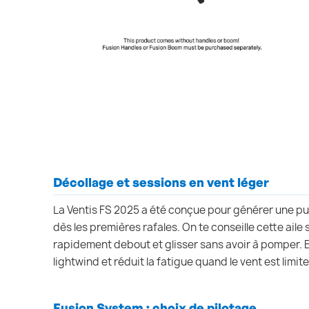
Décollage et sessions en vent léger
La Ventis FS 2025 a été conçue pour générer une pu
dès les premières rafales. On te conseille cette aile si
rapidement debout et glisser sans avoir à pomper. El
lightwind et réduit la fatigue quand le vent est limite
Fusion System : choix de pilotage