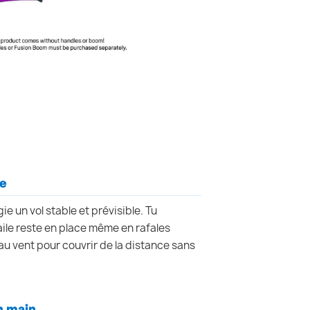
de
gie un vol stable et prévisible. Tu
'aile reste en place même en rafales
 au vent pour couvrir de la distance sans
n main