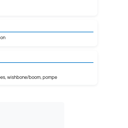
ion
nées, wishbone/boom, pompe