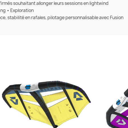
irmés souhaitant allonger leurs sessions en lightwind
ing • Exploration
ce, stabilité en rafales, pilotage personnalisable avec Fusion