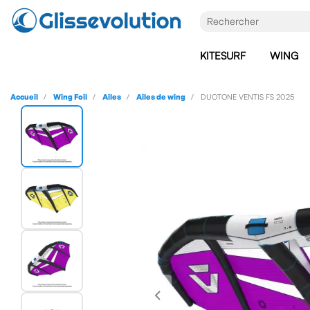
KITESURF
WING
Accueil
Wing Foil
Ailes
Ailes de wing
DUOTONE VENTIS FS 2025