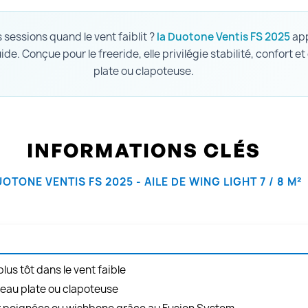
 sessions quand le vent faiblit ?
la Duotone Ventis FS 2025
app
ide. Conçue pour le freeride, elle privilégie stabilité, confort e
plate ou clapoteuse.
INFORMATIONS CLÉS
OTONE VENTIS FS 2025 - AILE DE WING LIGHT 7 / 8 M²
lus tôt dans le vent faible
r eau plate ou clapoteuse