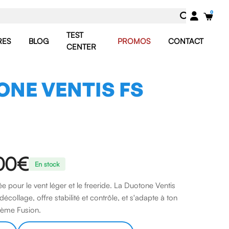
TEST
RES
BLOG
PROMOS
CONTACT
CENTER
NE VENTIS FS
00 €
En stock
e pour le vent léger et le freeride. La Duotone Ventis
 décollage, offre stabilité et contrôle, et s'adapte à ton
stème Fusion.