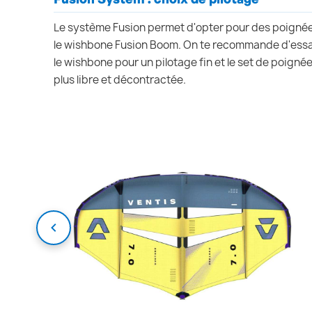
Le système Fusion permet d'opter pour des poigné
le wishbone Fusion Boom. On te recommande d'essa
le wishbone pour un pilotage fin et le set de poigné
plus libre et décontractée.