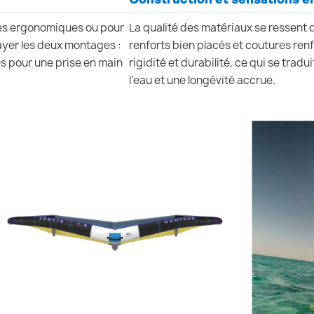
es ergonomiques ou pour
La qualité des matériaux se ressent d
yer les deux montages :
renforts bien placés et coutures ren
es pour une prise en main
rigidité et durabilité, ce qui se trad
l'eau et une longévité accrue.