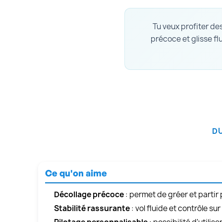
Tu veux profiter des
précoce et glisse flu
DU
Ce qu'on aime
Décollage précoce
: permet de gréer et partir p
Stabilité rassurante
: vol fluide et contrôle su