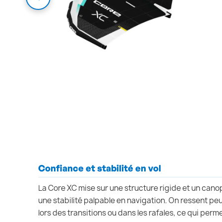
Confiance et stabilité en vol
La Core XC mise sur une structure rigide et un canop
une stabilité palpable en navigation. On ressent p
lors des transitions ou dans les rafales, ce qui perm