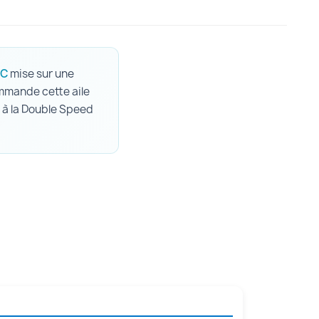
XC
mise sur une
commande cette aile
e à la Double Speed