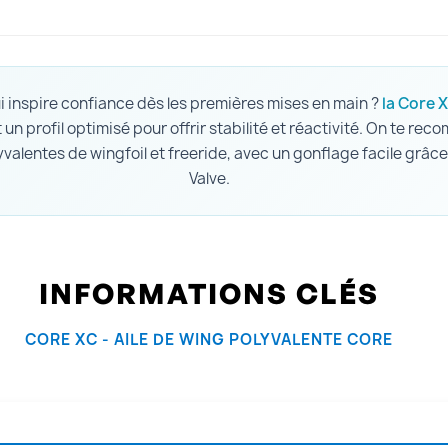
ui inspire confiance dès les premières mises en main ?
la Core 
 un profil optimisé pour offrir stabilité et réactivité. On te re
valentes de wingfoil et freeride, avec un gonflage facile grâc
Valve.
INFORMATIONS CLÉS
CORE XC - AILE DE WING POLYVALENTE CORE