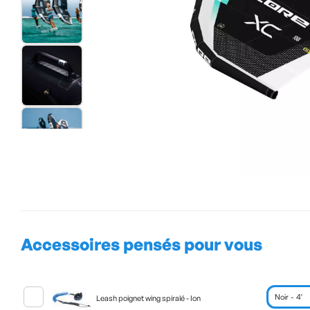
Accessoires pensés pour vous
Leash poignet wing spiralé - Ion