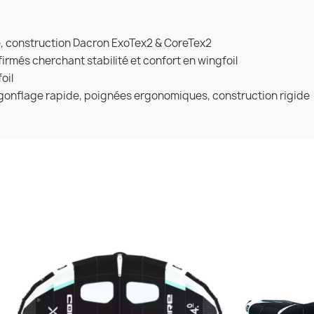
te, construction Dacron ExoTex2 & CoreTex2
irmés cherchant stabilité et confort en wingfoil
oil
l, gonflage rapide, poignées ergonomiques, construction rigide