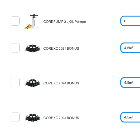
CORE PUMP 3 L/XL Pompe
CORE XC 2024 BONUS
CORE XC 2024 BONUS
CORE XC 2024 BONUS