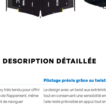
DESCRIPTION DÉTAILLÉE
Pilotage précis grâce au twis
y très tendu pour offrir
Le design avec un twist aux extrémité
eu de flappement, même
tout en conservant une sensibilité e
et de naviguer
l'aile reste prévisible en appui tout