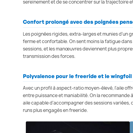
sereinement et de se concentrer sur la trajectoire et
Confort prolongé avec des poignées pens
Les poignées rigides, extra‑larges et munies d'un gr
ferme et confortable. On sent moins la fatigue dans 
sessions, et les manœuvres deviennent plus propres
transmission des forces.
Polyvalence pour le freeride et le wingfoil
Avec un profil à aspect‑ratio moyen‑élevé, l'aile o
entre puissance et maniabilité. On la recommande à
aile capable d'accompagner des sessions variées, d
runs plus engagés en freeride.