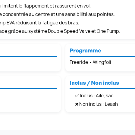
 limitent le flappement et rassurent en vol.
 concentrée au centre et une sensibilité aux pointes.
ip EVA réduisant la fatigue des bras.
cace grâce au système Double Speed Valve et One Pump.
Programme
Freeride • Wingfoil
Inclus / Non inclus
✅ Inclus : Aile, sac
❌ Non inclus : Leash