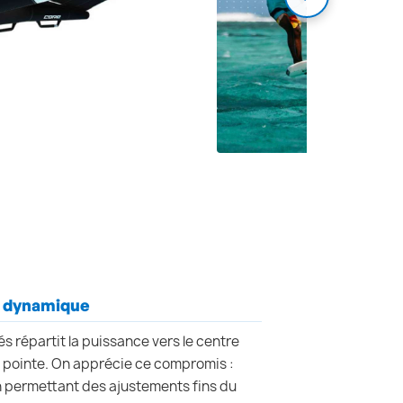
t dynamique
s répartit la puissance vers le centre
n pointe. On apprécie ce compromis :
 en permettant des ajustements fins du