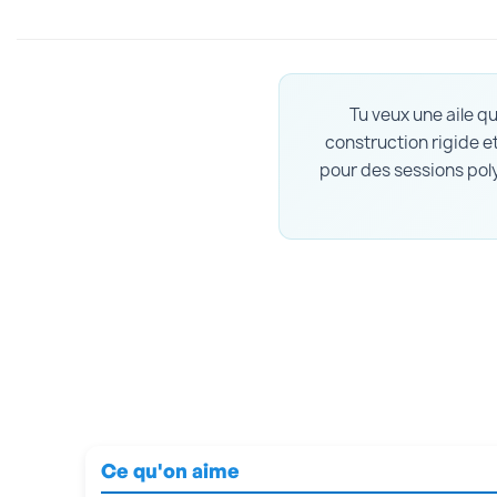
Tu veux une aile q
construction rigide et
pour des sessions poly
Ce qu'on aime