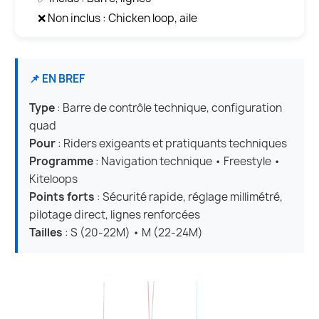
❌ Non inclus : Chicken loop, aile
📌 EN BREF
Type
: Barre de contrôle technique, configuration
quad
Pour
: Riders exigeants et pratiquants techniques
Programme
: Navigation technique • Freestyle •
Kiteloops
Points forts
: Sécurité rapide, réglage millimétré,
pilotage direct, lignes renforcées
Tailles
: S (20-22M) • M (22-24M)