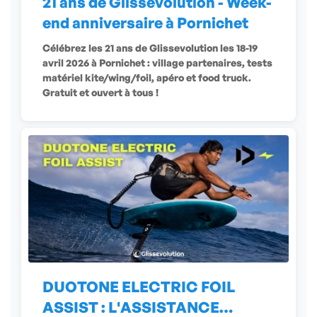
21 ans de Glissevolution - Week-
end anniversaire à Pornichet
Célébrez les 21 ans de Glissevolution les 18-19
avril 2026 à Pornichet : village partenaires, tests
matériel kite/wing/foil, apéro et food truck.
Gratuit et ouvert à tous !
DUOTONE ELECTRIC FOIL
ASSIST : L'ASSISTANCE