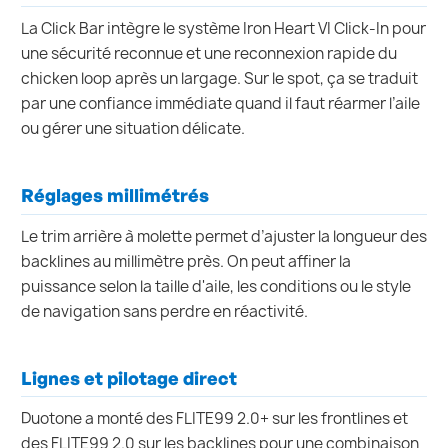
La Click Bar intègre le système Iron Heart VI Click-In pour
une sécurité reconnue et une reconnexion rapide du
chicken loop après un largage. Sur le spot, ça se traduit
par une confiance immédiate quand il faut réarmer l’aile
ou gérer une situation délicate.
Réglages millimétrés
Le trim arrière à molette permet d’ajuster la longueur des
backlines au millimètre près. On peut affiner la
puissance selon la taille d'aile, les conditions ou le style
de navigation sans perdre en réactivité.
Lignes et pilotage direct
Duotone a monté des FLITE99 2.0+ sur les frontlines et
des FLITE99 2.0 sur les backlines pour une combinaison