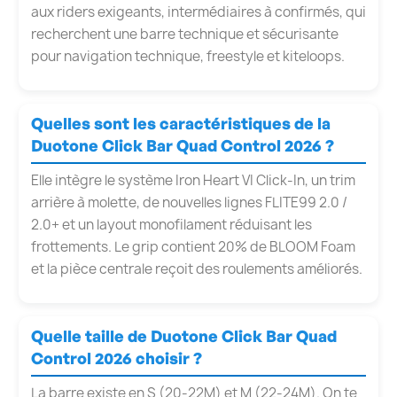
aux riders exigeants, intermédiaires à confirmés, qui
recherchent une barre technique et sécurisante
pour navigation technique, freestyle et kiteloops.
Quelles sont les caractéristiques de la
Duotone Click Bar Quad Control 2026 ?
Elle intègre le système Iron Heart VI Click-In, un trim
arrière à molette, de nouvelles lignes FLITE99 2.0 /
2.0+ et un layout monofilament réduisant les
frottements. Le grip contient 20% de BLOOM Foam
et la pièce centrale reçoit des roulements améliorés.
Quelle taille de Duotone Click Bar Quad
Control 2026 choisir ?
La barre existe en S (20-22M) et M (22-24M). On te