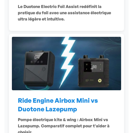
ÉLECTRIQUE
Le Duotone Electric Foil Assist redéfinit la
pratique du foil avec une assistance électrique
ultra légère et intuitive.
Ride Engine Airbox Mini vs
Duotone Lazepump
Pompe électrique kite & wing : Airbox Mini vs
Lazepump. Comparatif complet pour t'aider à
choisir.