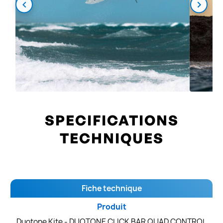
SPECIFICATIONS
TECHNIQUES
Fiche technique
Produit
Duotone Kite - DUOTONE CLICK BAR QUAD CONTROL