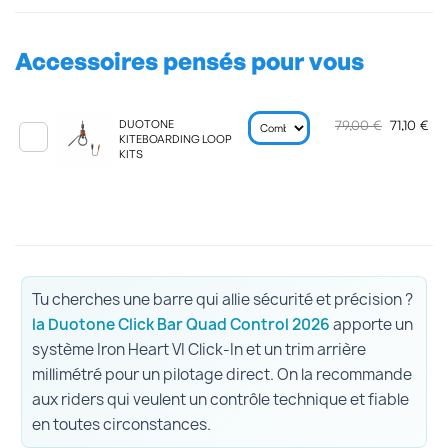
Accessoires pensés pour vous
79,00 €
71,10 €
DUOTONE
KITEBOARDING LOOP
KITS
Tu cherches une barre qui allie sécurité et précision ?
la Duotone Click Bar Quad Control 2026
apporte un
système Iron Heart VI Click-In et un trim arrière
millimétré pour un pilotage direct. On la recommande
aux riders qui veulent un contrôle technique et fiable
en toutes circonstances.