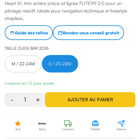
Heart VI, trim arrière précis et lignes FLITE99 2.0 pour un
pilotage réactif. Idéale pour navigation technique et freestyle
strapless.
Guide des tailles
Rendez-vous conseil gratuit
TAILLE CLICK BAR 2026
M / 22-24M
S / 20-22M
Livraison en 1-2 jours ouvrés
-
1
+
AJOUTER AU PANIER
Avis
Alma
Livraison
Fidélité
Détaxe