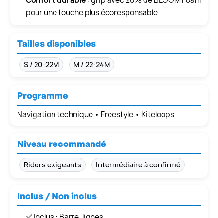
Confort durable
: grip avec 20% de BLOOM Foam
pour une touche plus écoresponsable
Tailles disponibles
S / 20-22M
M / 22-24M
Programme
Navigation technique • Freestyle • Kiteloops
Niveau recommandé
Riders exigeants
Intermédiaire à confirmé
Inclus / Non inclus
✅ Inclus : Barre, lignes