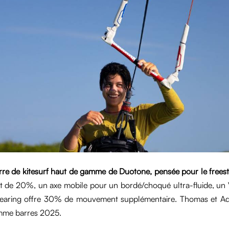
rre de kitesurf haut de gamme de Duotone, pensée pour le freest
it de 20%, un axe mobile pour un bordé/choqué ultra-fluide, un V-
bearing offre 30% de mouvement supplémentaire. Thomas et Adr
amme barres 2025.