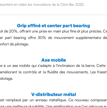
ésentent en vidéo les innovations de la Click Bar 2025.
Grip affiné et center part bearing
uit de 20%, offrant une prise en main plus fine et plus précise. C
er part bearing offre 30% de mouvement supplémentaire de l
onfort de pilotage.
Axe mobile
à un axe mobile qui s'adapte à l'inclinaison de la barre. Cette f
améliorant le contrôle et la fluidité des mouvements. Les frees
pilotage.
V-distributeur métal
e est remplacé par un anneau métallique. Ce nouveau composant 
re une meilleure durabilité. Une amélioration que l'on retrouve au