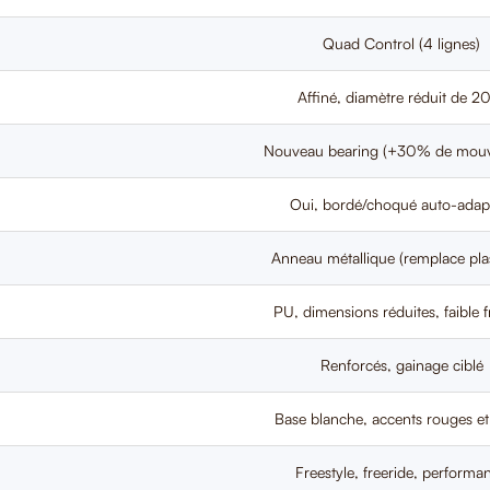
Quad Control (4 lignes)
Affiné, diamètre réduit de 
Nouveau bearing (+30% de mou
Oui, bordé/choqué auto-adapt
Anneau métallique (remplace pla
PU, dimensions réduites, faible f
Renforcés, gainage ciblé
Base blanche, accents rouges et
Freestyle, freeride, performa