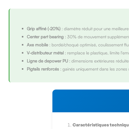
Grip affiné (-20%)
: diamètre réduit pour une meilleure
Center part bearing
: 30% de mouvement supplémentair
Axe mobile
: bordé/choqué optimisé, coulissement flu
V-distributeur métal
: remplace le plastique, limite l'
Ligne de depower PU
: dimensions extérieures réduites,
Pigtails renforcés
: gainés uniquement dans les zones 
Caractéristiques techniq