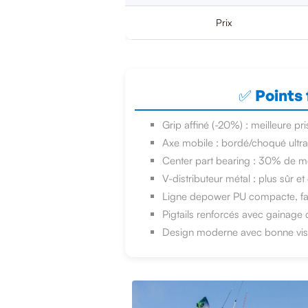
Prix
✅ Points 
Grip affiné (-20%) : meilleure pr
Axe mobile : bordé/choqué ultra
Center part bearing : 30% de 
V-distributeur métal : plus sûr e
Ligne depower PU compacte, faib
Pigtails renforcés avec gainage c
Design moderne avec bonne visib