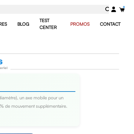
TEST
RES
BLOG
PROMOS
CONTACT
CENTER
S
eriel
diamètre), un axe mobile pour un
e 30% de mouvement supplémentaire.