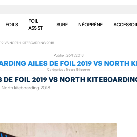
FOIL
FOILS
SURF
NÉOPRÈNE
ACCESSOI
ASSIST
019 VS NORTH KITEBOARDING 2018
Publié : 26/11/2018
RDING AILES DE FOIL 2019 VS NORTH K
Catégories :
News Glissevo
DE FOIL 2019 VS NORTH KITEBOARDING
s North kiteboarding 2018 !