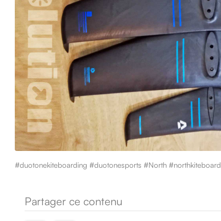
#duotonekiteboarding #duotonesports #North #northkiteboard
Partager ce contenu