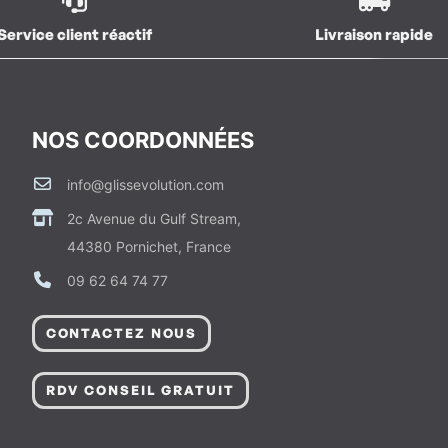
Service client réactif
Livraison rapide
NOS COORDONNÉES
info@glissevolution.com
2c Avenue du Gulf Stream,
44380 Pornichet, France
09 62 64 74 77
CONTACTEZ NOUS
RDV CONSEIL GRATUIT