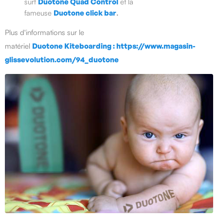
surf
Duotone Quad Control
et la
fameuse
Duotone click bar
.
Plus d'informations sur le
matériel
Duotone Kiteboarding
: https://www.magasin-
glissevolution.com/94_duotone