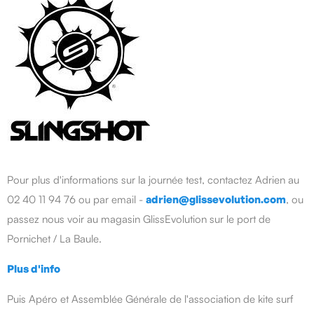
Pour plus d'informations sur la journée test, contactez Adrien au
02 40 11 94 76 ou par email -
adrien@glissevolution.com
, ou
passez nous voir au magasin GlissEvolution sur le port de
Pornichet / La Baule.
Plus d'info
Puis Apéro et Assemblée Générale de l'association de kite surf