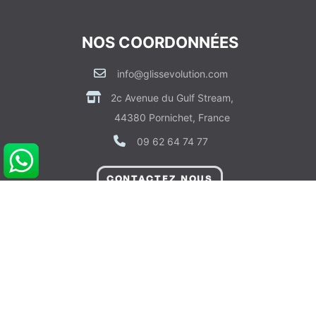
NOS COORDONNÉES
info@glissevolution.com
2c Avenue du Gulf Stream,
44380 Pornichet, France
09 62 64 74 77
CONTACTEZ NOUS
RDV CONSEIL GRATUIT
POUR VOUS AIDER
Informations sur Livraison & Paiement