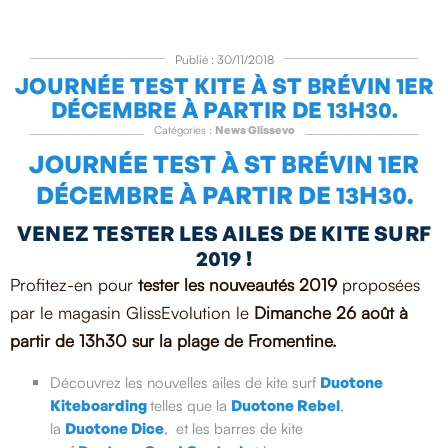
Publié : 30/11/2018
JOURNÉE TEST KITE À ST BRÉVIN 1ER
DÉCEMBRE À PARTIR DE 13H30.
Catégories :
News Glissevo
JOURNÉE TEST À ST BRÉVIN 1ER
DÉCEMBRE À PARTIR DE 13H30.
VENEZ TESTER LES AILES DE KITE SURF
2019 !
Profitez-en pour
tester les nouveautés 2019
proposées
par le magasin GlissEvolution le
Dimanche 26 août à
partir de 13h30 sur la plage de Fromentine.
Découvrez les
nouvelles ailes de kite surf
Duotone
Kiteboarding
telles que la
Duotone Rebel
,
la
Duotone Dice
,
et les barres de kite