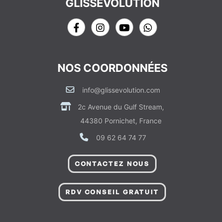
GLISSEVOLUTION
NOS COORDONNÉES
info@glissevolution.com
2c Avenue du Gulf Stream,
44380 Pornichet, France
09 62 64 74 77
CONTACTEZ NOUS
RDV CONSEIL GRATUIT