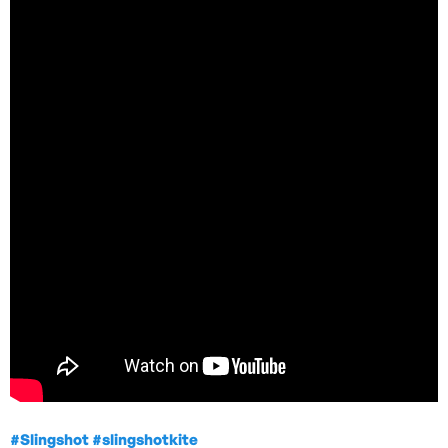
#Slingshot #slingshotkite