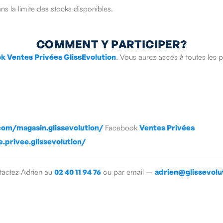
 la limite des stocks disponibles.
COMMENT Y PARTICIPER?
k Ventes Privées GlissEvolution
. Vous aurez accès à toutes les 
om/magasin.glissevolution/
Facebook
Ventes Privées
privee.glissevolution/
ntactez Adrien au
02 40 11 94 76
ou par email –
adrien@glissevolu