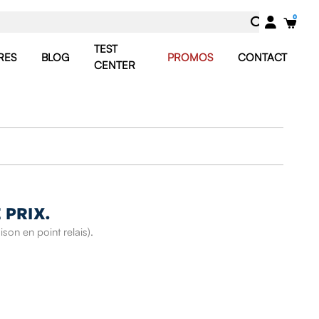
TEST
RES
BLOG
PROMOS
CONTACT
CENTER
 PRIX.
son en point relais).