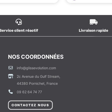
Service client réactif
Livraison rapide
NOS COORDONNÉES
info@glissevolution.com
2c Avenue du Gulf Stream,
44380 Pornichet, France
09 62 64 74 77
CONTACTEZ NOUS