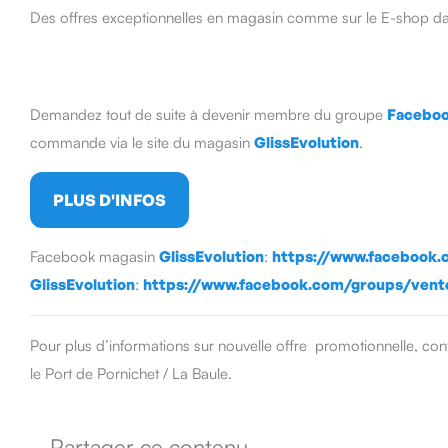
Des offres exceptionnelles en magasin comme sur le E-shop dans
Demandez tout de suite à devenir membre du groupe
Faceboo
commande via le site du magasin
GlissEvolution
.
PLUS D'INFOS
Facebook magasin
GlissEvolution
:
https://www.facebook.c
GlissEvolution
:
https://www.facebook.com/groups/vente.
Pour plus d’informations sur nouvelle offre promotionnelle, co
le Port de Pornichet / La Baule.
Partager ce contenu