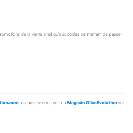
promotions de la vente ainsi qu'aux codes permettant de passer
tion.com
, ou passez nous voir au
Magasin GlissEvolution
sur