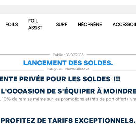
FOIL
FOILS
SURF
NÉOPRÈNE
ACCESSOI
ASSIST
Publié : 01/07/2018
LANCEMENT DES SOLDES.
Catégories :
News Glissevo
ENTE PRIVÉE POUR LES SOLDES !!!
 L'OCCASION DE S'ÉQUIPER À MOINDRE
 10% de remise même sur les promotions et frais de port offert (livrai
PROFITEZ DE TARIFS EXCEPTIONNELS.