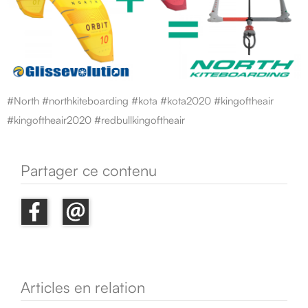
#North #northkiteboarding #kota #kota2020 #kingoftheair
#kingoftheair2020 #redbullkingoftheair
Partager ce contenu
Articles en relation