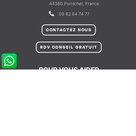
44380 Pornichet, France
09 62 64 74 77
CONTACTEZ NOUS
RDV CONSEIL GRATUIT
POUR VOUS AIDER
Informations sur Livraison & Paiement
Informations Légales & Données Personnelles
Gérer les Préférences de Cookies
Conditions Générales de Vente
FAQ - Questions fréquentes