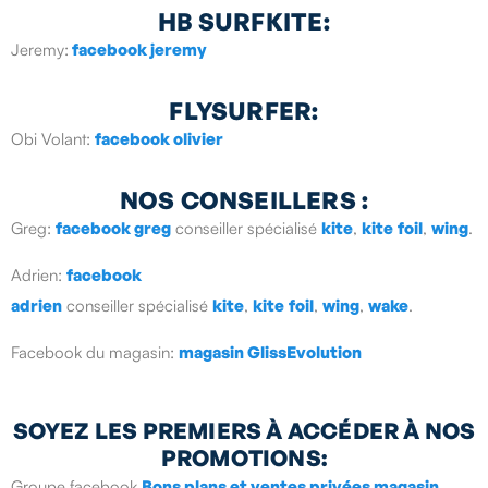
HB SURFKITE:
Jeremy:
facebook jeremy
FLYSURFER:
Obi Volant:
facebook olivier
NOS CONSEILLERS :
Greg:
facebook greg
conseiller spécialisé
kite
,
kite
foil
,
wing
.
Adrien:
facebook
adrien
conseiller spécialisé
kite
,
kite
foil
,
wing
,
wake
.
Facebook du magasin:
magasin GlissEvolution
SOYEZ LES PREMIERS À ACCÉDER À NOS
PROMOTIONS:
Groupe facebook
Bons plans et ventes privées magasin