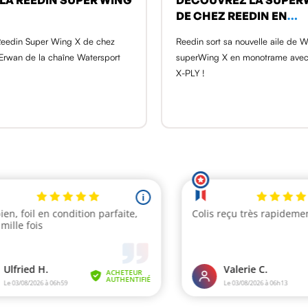
DE CHEZ REEDIN EN
MONOTRAME X-PLY !
Reedin Super Wing X de chez
Reedin sort sa nouvelle aile de W
Erwan de la chaîne Watersport
superWing X en monotrame avec 
X-PLY !