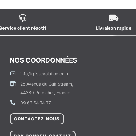
Service client réactif
Livraison rapide
NOS COORDONNÉES
info@glissevolution.com
2c Avenue du Gulf Stream,
44380 Pornichet, France
09 62 64 74 77
CONTACTEZ NOUS