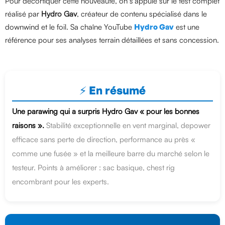
Pour décortiquer cette nouveauté, on s'appuie sur le test complet
réalisé par
Hydro Gav
, créateur de contenu spécialisé dans le
downwind et le foil. Sa chaîne YouTube
Hydro Gav
est une
référence pour ses analyses terrain détaillées et sans concession.
⚡ En résumé
Une parawing qui a surpris Hydro Gav « pour les bonnes
raisons ».
Stabilité exceptionnelle en vent marginal, depower
efficace sans perte de direction, performance au près «
comme une fusée » et la meilleure barre du marché selon le
testeur. Points à améliorer : sac basique, chest rig
encombrant pour les experts.