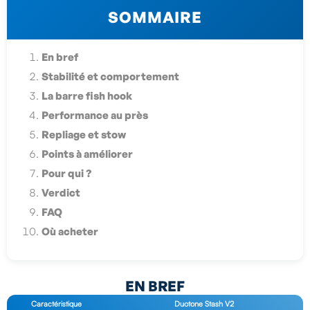
SOMMAIRE
En bref
Stabilité et comportement
La barre fish hook
Performance au près
Repliage et stow
Points à améliorer
Pour qui ?
Verdict
FAQ
Où acheter
EN BREF
Caractéristique
Duotone Stash V2