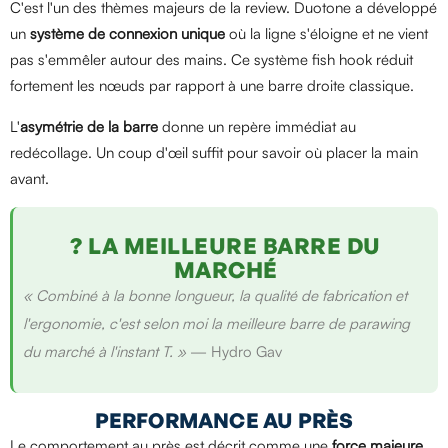
C'est l'un des thèmes majeurs de la review. Duotone a développé
un
système de connexion unique
où la ligne s'éloigne et ne vient
pas s'emmêler autour des mains. Ce système fish hook réduit
fortement les nœuds par rapport à une barre droite classique.
L'
asymétrie de la barre
donne un repère immédiat au
redécollage. Un coup d'œil suffit pour savoir où placer la main
avant.
? LA MEILLEURE BARRE DU
MARCHÉ
« Combiné à la bonne longueur, la qualité de fabrication et
l'ergonomie, c'est selon moi la meilleure barre de parawing
du marché à l'instant T. »
— Hydro Gav
PERFORMANCE AU PRÈS
Le comportement au près est décrit comme une
force majeure