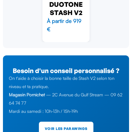
DUOTONE
STASH V2
À partir de 919
€
Besoin d'un conseil personnalisé ?
On t'aide à choisir la bonne taille de Stash V2 selon ton
niveau et ta pratique.
Magasin Pornichet
— 2C Avenue du Gulf Stream — 09 62
64 74 77
Mardi au samedi : 10h-13h / 15h-19h
VOIR LES PARAWINGS