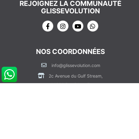
REJOIGNEZ LA COMMUNAUTÉ
GLISSEVOLUTION
NOS COORDONNÉES
info@glissevolution.com
2c Avenue du Gulf Stream,
44380 Pornichet, France
09 62 64 74 77
CONTACTEZ NOUS
RDV CONSEIL GRATUIT