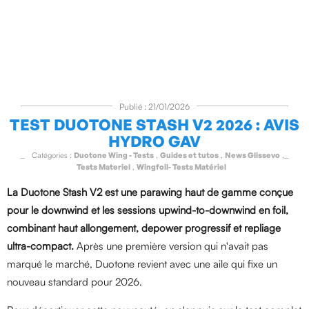
Publié : 21/01/2026
TEST DUOTONE STASH V2 2026 : AVIS
HYDRO GAV
Catégories :
Duotone Wing - Tests
,
Guides et tutos
,
News Glissevo
,
Tests Materiel
,
Wingfoil- Tests Matériel
La Duotone Stash V2 est une parawing haut de gamme conçue
pour le downwind et les sessions upwind-to-downwind en foil,
combinant haut allongement, depower progressif et repliage
ultra-compact.
Après une première version qui n'avait pas
marqué le marché, Duotone revient avec une aile qui fixe un
nouveau standard pour 2026.