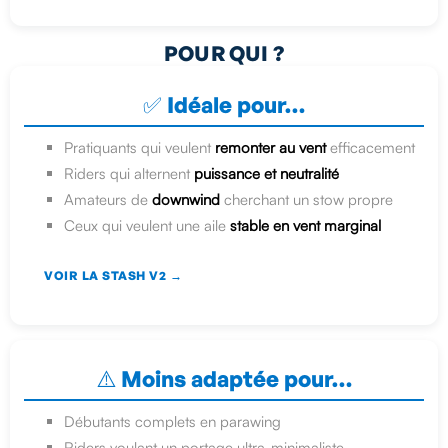
POUR QUI ?
✅ Idéale pour…
Pratiquants qui veulent
remonter au vent
efficacement
Riders qui alternent
puissance et neutralité
Amateurs de
downwind
cherchant un stow propre
Ceux qui veulent une aile
stable en vent marginal
VOIR LA STASH V2 →
⚠️ Moins adaptée pour…
Débutants complets en parawing
Riders voulant un portage ultra-minimaliste