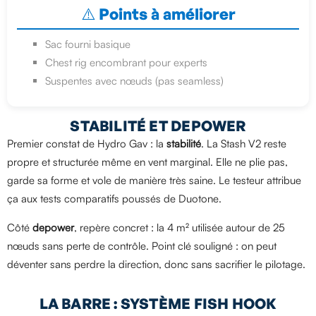
⚠️ Points à améliorer
Sac fourni basique
Chest rig encombrant pour experts
Suspentes avec nœuds (pas seamless)
STABILITÉ ET DEPOWER
Premier constat de Hydro Gav : la
stabilité
. La Stash V2 reste
propre et structurée même en vent marginal. Elle ne plie pas,
garde sa forme et vole de manière très saine. Le testeur attribue
ça aux tests comparatifs poussés de Duotone.
Côté
depower
, repère concret : la 4 m² utilisée autour de 25
nœuds sans perte de contrôle. Point clé souligné : on peut
déventer sans perdre la direction, donc sans sacrifier le pilotage.
LA BARRE : SYSTÈME FISH HOOK