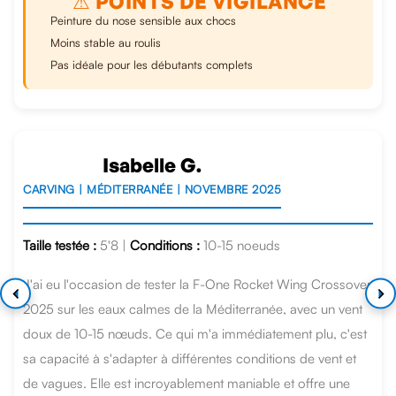
⚠ POINTS DE VIGILANCE
Peinture du nose sensible aux chocs
Moins stable au roulis
Pas idéale pour les débutants complets
Isabelle G.
CARVING | MÉDITERRANÉE | NOVEMBRE 2025
Taille testée :
5'8 |
Conditions :
10-15 noeuds
J'ai eu l'occasion de tester la F-One Rocket Wing Crossover
2025 sur les eaux calmes de la Méditerranée, avec un vent
doux de 10-15 nœuds. Ce qui m'a immédiatement plu, c'est
sa capacité à s'adapter à différentes conditions de vent et
de vagues. Elle est incroyablement maniable et offre une