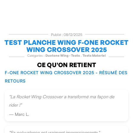
Publié : 08/12/2025
TEST PLANCHE WING F-ONE ROCKET
WING CROSSOVER 2025
Catégories :
Duotone Wing - Tests
,
Tests Materiel
CE QU'ON RETIENT
F-ONE ROCKET WING CROSSOVER 2025 - RÉSUMÉ DES
RETOURS
"La Rocket Wing Crossover a transformé ma façon de
rider !"
— Marc L.
"Sa polyvalence est vraiment impressionnante."