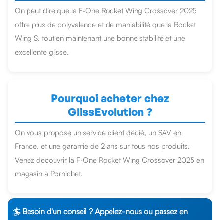
On peut dire que la F-One Rocket Wing Crossover 2025
offre plus de polyvalence et de maniabilité que la Rocket
Wing S, tout en maintenant une bonne stabilité et une
excellente glisse.
Pourquoi acheter chez
GlissEvolution ?
On vous propose un service client dédié, un SAV en
France, et une garantie de 2 ans sur tous nos produits.
Venez découvrir la F-One Rocket Wing Crossover 2025 en
magasin à Pornichet.
🏄 Besoin d'un conseil ? Appelez-nous ou passez en