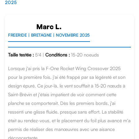
2025
Marc L.
FREERIDE | BRETAGNE | NOVEMBRE 2025
Taille testée :
5'4 |
Conditions :
15-20 noeuds
Lorsque j'ai pris la F-One Rocket Wing Crossover 2025
pour la première fois, j'ai été frappé par sa légèreté et son
design épuré. Ce jour-là, le vent soufflait à 15-20 nœuds à
Saint-Brévin et j'étais impatient de voir comment cette
planche se comporterait. Dès les premiers bords, j'ai
ressenti une glisse fluide, presque sans effort. La stabilité
était au rendez-vous, et le placement du foil plus avancé m'a
permis de réaliser des manœuvres avec une aisance
déconcertante.