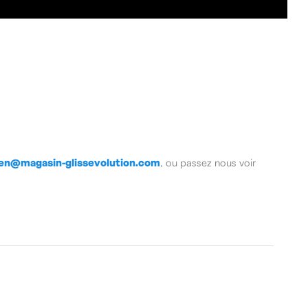
ien@magasin-glissevolution.com
, ou passez nous voir