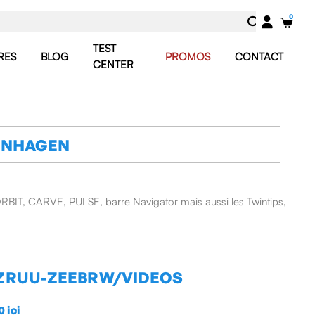
TEST
RES
BLOG
PROMOS
CONTACT
CENTER
PENHAGEN
 ORBIT, CARVE, PULSE, barre Navigator mais aussi les Twintips,
ZRUU-ZEEBRW/VIDEOS
 ici