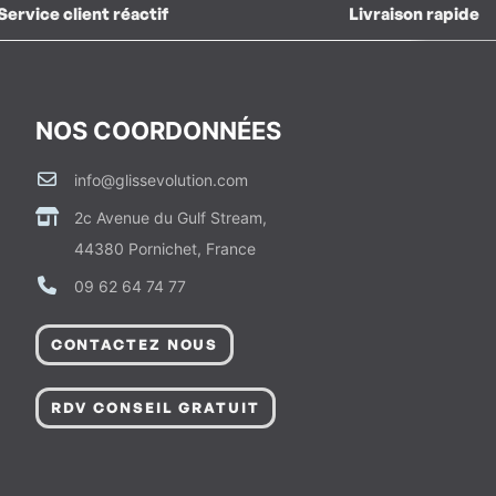
Service client réactif
Livraison rapide
NOS COORDONNÉES
info@glissevolution.com
2c Avenue du Gulf Stream,
44380 Pornichet, France
09 62 64 74 77
CONTACTEZ NOUS
RDV CONSEIL GRATUIT