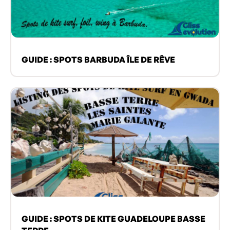
GUIDE : SPOTS BARBUDA ÎLE DE RÊVE
GUIDE : SPOTS DE KITE GUADELOUPE BASSE