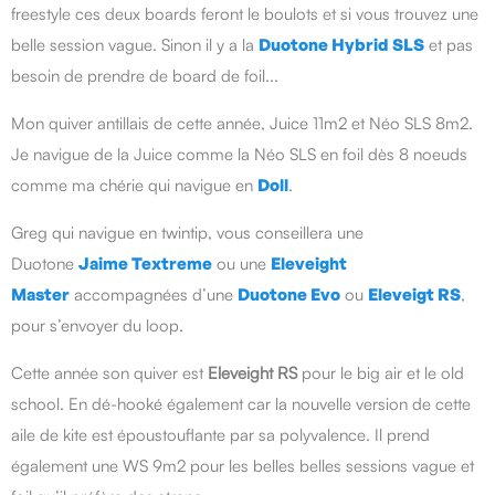
freestyle ces deux boards feront le boulots et si vous trouvez une
belle session vague. Sinon il y a la
Duotone Hybrid SLS
et pas
besoin de prendre de board de foil...
Mon quiver antillais de cette année, Juice 11m2 et Néo SLS 8m2.
Je navigue de la Juice comme la Néo SLS en foil dès 8 noeuds
comme ma chérie qui navigue en
Doll
.
Greg qui navigue en twintip, vous conseillera une
Duotone
Jaime Textreme
ou une
Eleveight
Master
accompagnées d’une
Duotone Evo
ou
Eleveigt RS
,
pour s’envoyer du loop.
Cette année son quiver est
Eleveight RS
pour le big air et le old
school. En dé-hooké également car la nouvelle version de cette
aile de kite est époustouflante par sa polyvalence. Il prend
également une WS 9m2 pour les belles belles sessions vague et