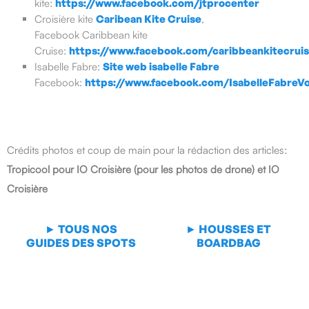
kite:
https://www.facebook.com/jtprocenter
Croisière kite
Caribean Kite Cruise
,
Facebook Caribbean kite
Cruise:
https://www.facebook.com/caribbeankitecrui
Isabelle Fabre:
Site web isabelle Fabre
Facebook:
https://www.facebook.com/IsabelleFabreV
Crédits photos et coup de main pour la rédaction des articles:
Tropicool pour IO Croisière (pour les photos de drone) et IO
Croisière
► TOUS NOS
► HOUSSES ET
GUIDES DES SPOTS
BOARDBAG