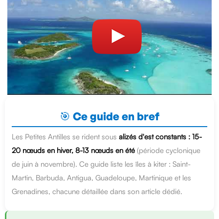
🎯 Ce guide en bref
Les Petites Antilles se rident sous
alizés d'est constants : 15-
20 nœuds en hiver, 8-13 nœuds en été
(période cyclonique
de juin à novembre). Ce guide liste les îles à kiter : Saint-
Martin, Barbuda, Antigua, Guadeloupe, Martinique et les
Grenadines, chacune détaillée dans son article dédié.