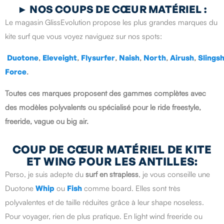
►
NOS COUPS DE CŒUR MATÉRIEL :
Le magasin GlissEvolution propose les plus grandes marques du
kite surf que vous voyez naviguez sur nos spots:
Duotone
,
Eleveight
,
Flysurfer
,
Naish
,
North
,
Airush
,
Slings
Force
.
Toutes ces marques proposent des gammes complètes avec
des modèles polyvalents ou spécialisé pour le ride freestyle,
freeride, vague ou big air.
COUP DE CŒUR MATÉRIEL DE KITE
ET WING POUR LES ANTILLES:
Perso, je suis adepte du
surf en strapless
, je vous conseille une
Duotone
Whip
ou
Fish
comme board. Elles sont très
polyvalentes et de taille réduites grâce à leur shape noseless.
Pour voyager, rien de plus pratique. En light wind freeride ou