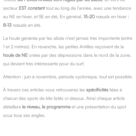
secteur
EST constant
tout au long de l’année, avec une tendance
au NE en hiver, et SE en été. En général,
15-20
nœuds en hiver ;
8-13
nœuds en été.
La houle générée par les alizés n’est jamais très importante (entre
1 et 2 mètres). En revanche, les petites Antilles reçoivent de la
houle de NE
créée par des dépressions dans le nord de la zone,
qui devient très intéressante pour du surf.
Attention : juin à novembre, période cyclonique, tout est possible.
À travers ces articles vous retrouverez les
spécificités
liées à
chacun des spots de kite listés ci-dessus. Ainsi chaque article
détaillera
le niveau, le programme
et une présentation du spot
sous tous ses angles.