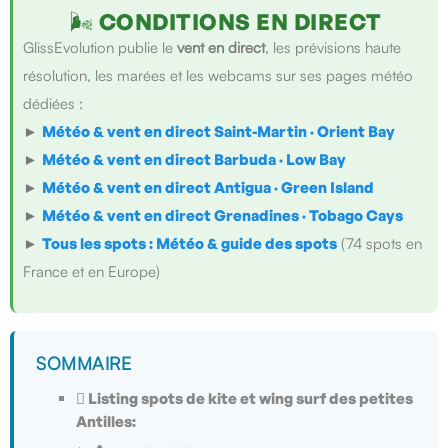
🌬️ CONDITIONS EN DIRECT
GlissEvolution publie le
vent en direct
, les prévisions haute
résolution, les marées et les webcams sur ses pages météo
dédiées :
►
Météo & vent en direct Saint-Martin · Orient Bay
►
Météo & vent en direct Barbuda · Low Bay
►
Météo & vent en direct Antigua · Green Island
►
Météo & vent en direct Grenadines · Tobago Cays
►
Tous les spots : Météo & guide des spots
(74 spots en
France et en Europe)
SOMMAIRE
 Listing spots de kite et wing surf des petites
Antilles: